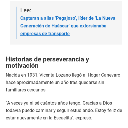
Lee:
Capturan a alias ‘Pegajoso’, líder de ‘La Nueva
Generación de Huáscar’ que extorsionaba
empresas de transporte
Historias de perseverancia y
motivación
Nacida en 1931, Vicenta Lozano llegó al Hogar Canevaro
hace aproximadamente un año tras quedarse sin
familiares cercanos.
“A veces ya ni sé cuántos años tengo. Gracias a Dios
todavía puedo caminar y seguir estudiando. Estoy feliz de
estar nuevamente en la Escuelita”, expresó.