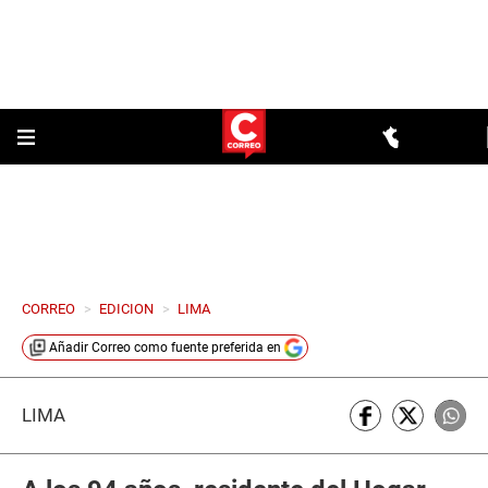
CORREO
>
EDICION
>
LIMA
Añadir
Correo
como fuente preferida en
LIMA