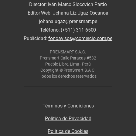
Director: Iván Marco Slocovich Pardo
Editor Web: Johana Liz Ugaz Oscanoa
johana.ugaz@prensmart.pe
Teléfono: (+511) 311 6500
Publicidad:
fonoavisos@comercio.com.pe
PRENSMART S.A.C.
Prensmart Calle Paracas #532
Pueblo Libre, Lima - Perú
Copyright © PrenSmart S.A.C.
Todos los derechos reservados
Términos y Condiciones
Política de Privacidad
Politica de Cookies