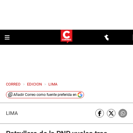
CORREO
>
EDICION
>
LIMA
Añadir
Correo
como fuente preferida en
LIMA