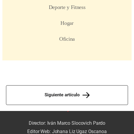
Siguiente artículo
Director: Iván Marco Slocovich Pardo
Editor Web: Johana Liz Ugaz Oscanoa