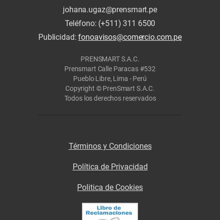
johana.ugaz@prensmart.pe
Teléfono: (+511) 311 6500
Publicidad:
fonoavisos@comercio.com.pe
PRENSMART S.A.C.
Prensmart Calle Paracas #532
Pueblo Libre, Lima - Perú
Copyright © PrenSmart S.A.C.
Todos los derechos reservados
Términos y Condiciones
Política de Privacidad
Politica de Cookies