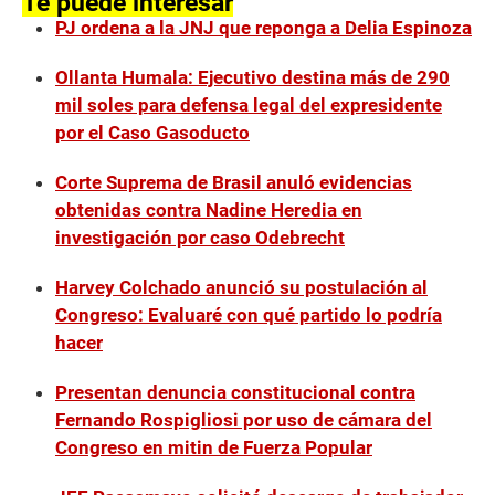
Te puede interesar
PJ ordena a la JNJ que reponga a Delia Espinoza
Ollanta Humala: Ejecutivo destina más de 290
mil soles para defensa legal del expresidente
por el Caso Gasoducto
Corte Suprema de Brasil anuló evidencias
obtenidas contra Nadine Heredia en
investigación por caso Odebrecht
Harvey Colchado anunció su postulación al
Congreso: Evaluaré con qué partido lo podría
hacer
Presentan denuncia constitucional contra
Fernando Rospigliosi por uso de cámara del
Congreso en mitin de Fuerza Popular