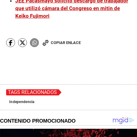
JEE Pacasmayo solicitó descargo de trabajador
que utilizó cámara del Congreso en mitin de
Keiko Fujimori
COPIAR ENLACE
TAGS RELACIONADOS
Independencia