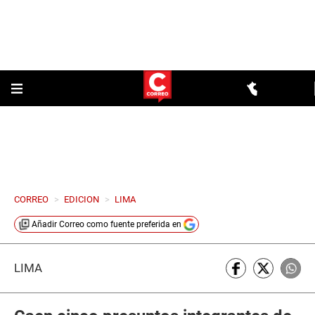
CORREO
>
EDICION
>
LIMA
Añadir
Correo
como fuente preferida en
LIMA