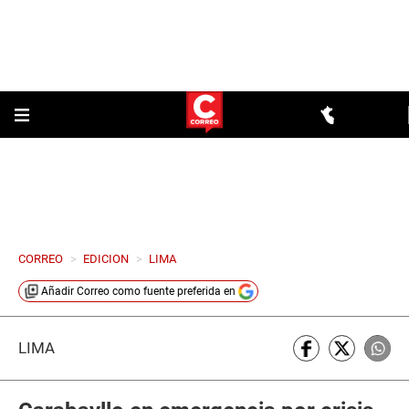
CORREO
>
EDICION
>
LIMA
Añadir
Correo
como fuente preferida en
LIMA