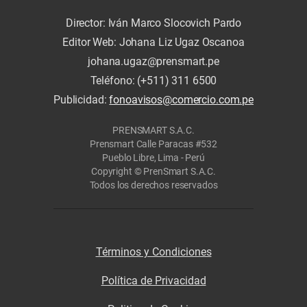
Director: Iván Marco Slocovich Pardo
Editor Web: Johana Liz Ugaz Oscanoa
johana.ugaz@prensmart.pe
Teléfono: (+511) 311 6500
Publicidad:
fonoavisos@comercio.com.pe
PRENSMART S.A.C.
Prensmart Calle Paracas #532
Pueblo Libre, Lima - Perú
Copyright © PrenSmart S.A.C.
Todos los derechos reservados
Términos y Condiciones
Política de Privacidad