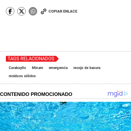
COPIAR ENLACE
TAGS RELACIONADOS
Carabayllo
Minam
emergencia
recojo de basura
residuos sólidos