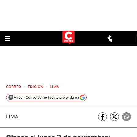
CORREO
>
EDICION
>
LIMA
Añadir
Correo
como fuente preferida en
LIMA