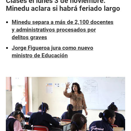
Clases el lunes 3 de noviembre:
Minedu aclara si habrá feriado largo
Minedu separa a más de 2,100 docentes
y administrativos procesados por
delitos graves
Jorge Figueroa jura como nuevo
ministro de Educación