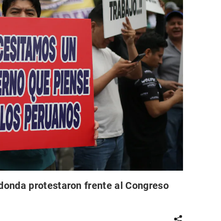
onda protestaron frente al Congreso