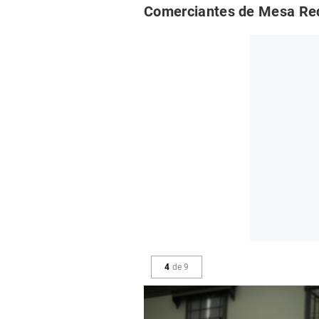
Comerciantes de Mesa Red
4
de
9