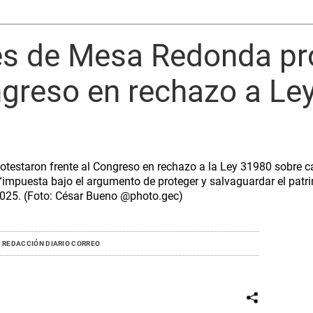
s de Mesa Redonda pr
ngreso en rechazo a Le
estaron frente al Congreso en rechazo a la Ley 31980 sobre ca
 “impuesta bajo el argumento de proteger y salvaguardar el patri
2025. (Foto: César Bueno @photo.gec)
REDACCIÓN DIARIO CORREO