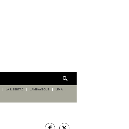
Cuadro
de
búsqueda
LA LIBERTAD
LAMBAYEQUE
LIMA