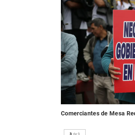
Comerciantes de Mesa Red
3
de
9