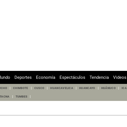
undo
Deportes
Economía
Espectáculos
Tendencia
Videos
UCHO
CHIMBOTE
CUSCO
HUANCAVELICA
HUANCAYO
HUÁNUCO
ICA
TACNA
TUMBES