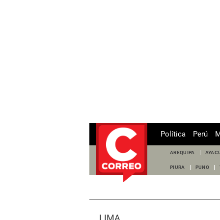
Política
Perú
M
AREQUIPA
AYAC
PIURA
PUNO
LIMA