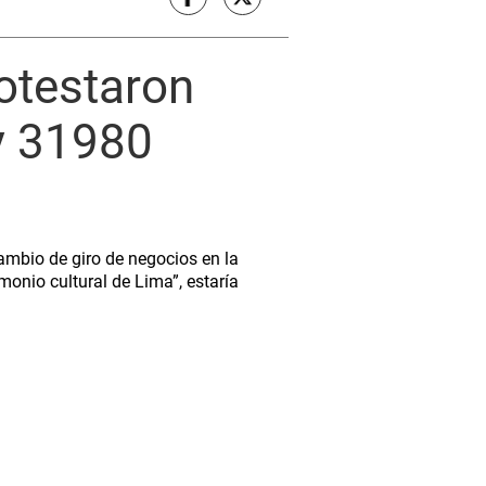
otestaron
y 31980
mbio de giro de negocios en la
monio cultural de Lima”, estaría