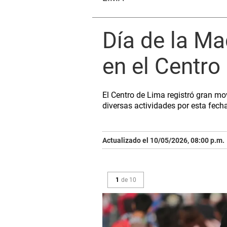
Día de la Ma
en el Centr
El Centro de Lima registró gran mo
diversas actividades por esta fec
Actualizado el 10/05/2026, 08:00 p.m.
1
de
10