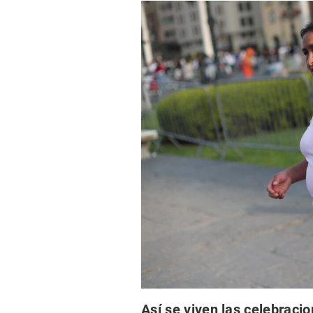
Así se viven las celebracio