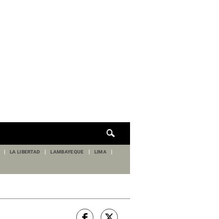
Cuadro
de
búsqueda
LA LIBERTAD
LAMBAYEQUE
LIMA