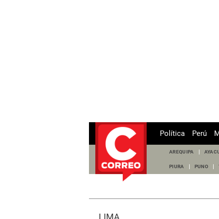
Política
Perú
M
AREQUIPA
AYAC
PIURA
PUNO
LIMA