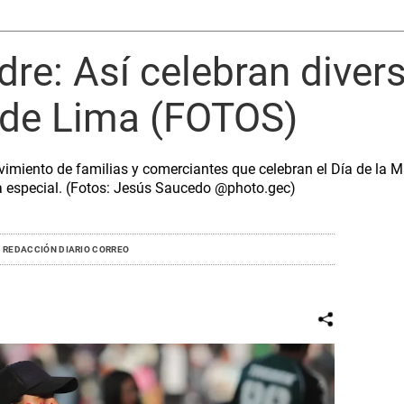
dre: Así celebran diver
o de Lima (FOTOS)
vimiento de familias y comerciantes que celebran el Día de la M
ha especial. (Fotos: Jesús Saucedo @photo.gec)
REDACCIÓN DIARIO CORREO