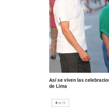
Así se viven las celebracio
de Lima
3
de
10