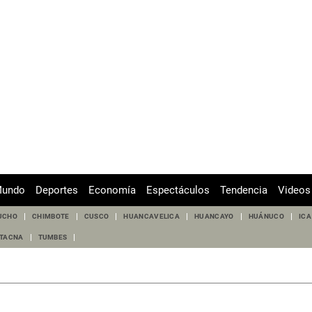
undo
Deportes
Economía
Espectáculos
Tendencia
Videos
UCHO
CHIMBOTE
CUSCO
HUANCAVELICA
HUANCAYO
HUÁNUCO
ICA
TACNA
TUMBES