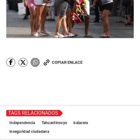
COPIAR ENLACE
TAGS RELACIONADOS
Independencia
Tahuantinsuyo
balacera
inseguridad ciudadana