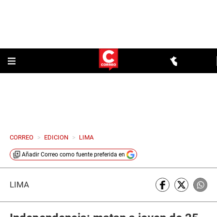
CORREO
>
EDICION
>
LIMA
Añadir
Correo
como fuente preferida en
LIMA