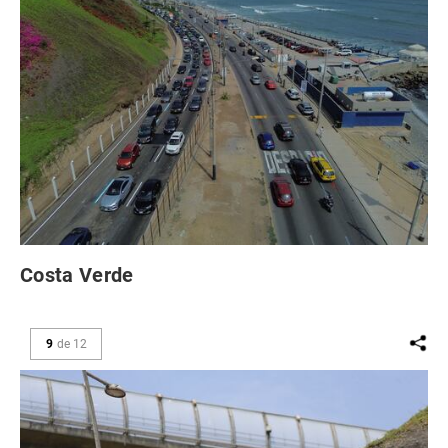
Costa Verde
9
de
12