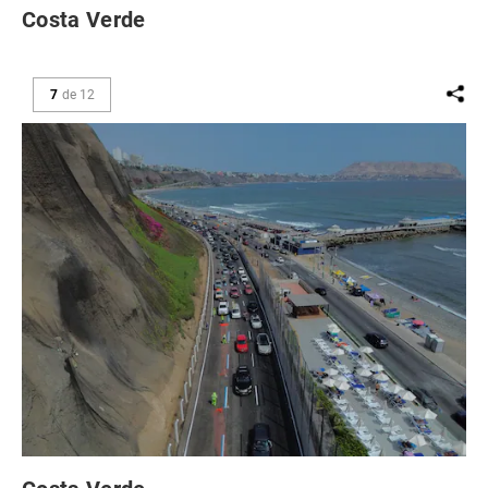
Costa Verde
7
de
12