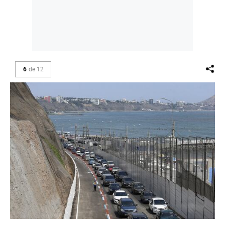
6
de
12