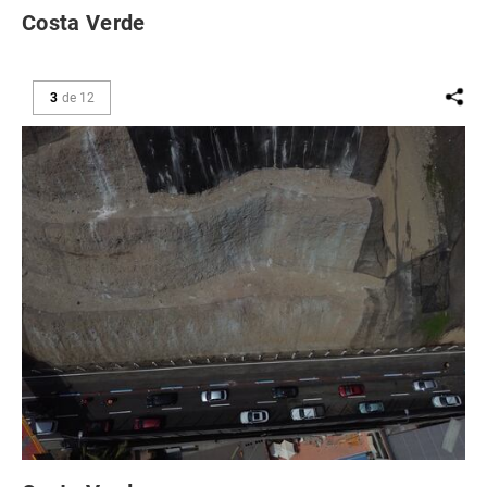
Costa Verde
3
de
12