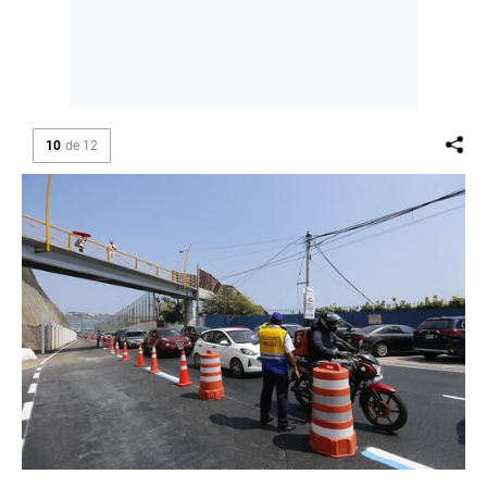
10
de
12