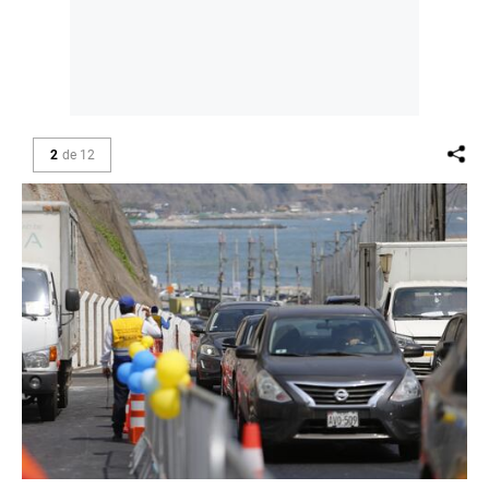
2
de
12