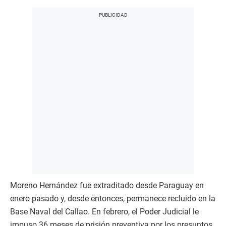
Moreno Hernández fue extraditado desde Paraguay en
enero pasado y, desde entonces, permanece recluido en la
Base Naval del Callao. En febrero, el Poder Judicial le
impuso 36 meses de prisión preventiva por los presuntos