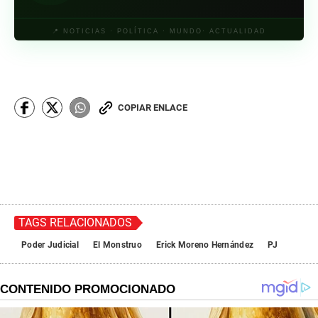
📍 NOTICIAS · POLÍTICA · MUNDO· ACTUALIDAD
COPIAR ENLACE
TAGS RELACIONADOS
Poder Judicial
El Monstruo
Erick Moreno Hernández
PJ