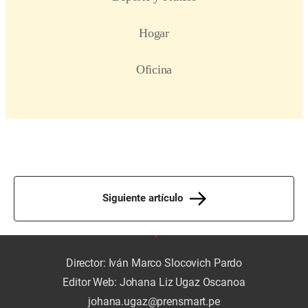
Siguiente artículo
Director: Iván Marco Slocovich Pardo
Editor Web: Johana Liz Ugaz Oscanoa
johana.ugaz@prensmart.pe