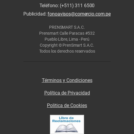
Teléfono: (+511) 311 6500
Publicidad:
fonoavisos@comercio.com.pe
PRENSMART S.A.C.
Prensmart Calle Paracas #532
Pueblo Libre, Lima - Perú
Copyright © PrenSmart S.A.C.
Todos los derechos reservados
Términos y Condiciones
Política de Privacidad
Politica de Cookies