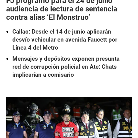
PJ programó para el 24 de junio
audiencia de lectura de sentencia
contra alias ‘El Monstruo’
Callao: Desde el 14 de junio aplicarán
desvío vehicular en avenida Faucett por
Línea 4 del Metro
Mensajes y depósitos exponen presunta
red de corrupción policial en Ate: Chats
implicarían a comisario