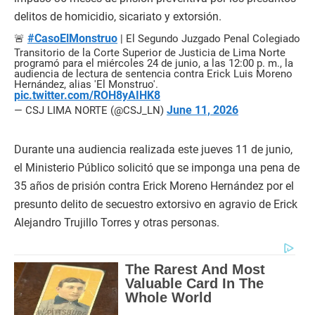
delitos de homicidio, sicariato y extorsión.
#CasoElMonstruo
🚨
| El Segundo Juzgado Penal Colegiado
Transitorio de la Corte Superior de Justicia de Lima Norte
programó para el miércoles 24 de junio, a las 12:00 p. m., la
audiencia de lectura de sentencia contra Erick Luis Moreno
Hernández, alias 'El Monstruo'.
pic.twitter.com/ROH8yAIHK8
June 11, 2026
— CSJ LIMA NORTE (@CSJ_LN)
Durante una audiencia realizada este jueves 11 de junio,
el Ministerio Público solicitó que se imponga una pena de
35 años de prisión contra Erick Moreno Hernández por el
presunto delito de secuestro extorsivo en agravio de Erick
Alejandro Trujillo Torres y otras personas.