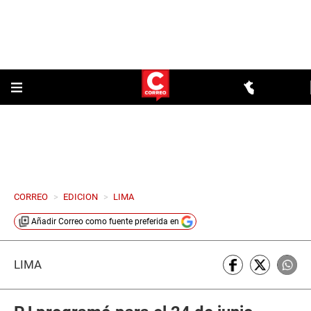
CORREO
>
EDICION
>
LIMA
Añadir
Correo
como fuente preferida en
LIMA