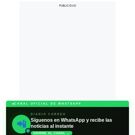
CANAL OFICIAL DE WHATSAPP
DIARIO CORREO
Síguenos en WhatsApp y recibe las
📲
noticias al instante
✓
UNIRME AL CANAL →