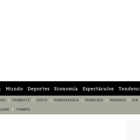
ú
Mundo
Deportes
Economía
Espectáculos
Tendenc
CHO
CHIMBOTE
CUSCO
HUANCAVELICA
HUANCAYO
HUÁNUCO
ICA
TACNA
TUMBES