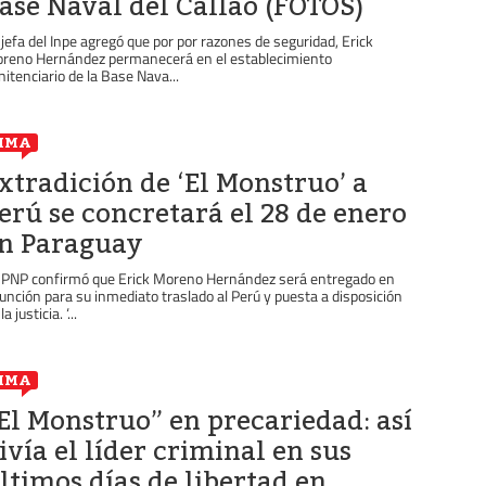
ase Naval del Callao (FOTOS)
 jefa del Inpe agregó que por por razones de seguridad, Erick
reno Hernández permanecerá en el establecimiento
nitenciario de la Base Nava...
IMA
xtradición de ‘El Monstruo’ a
erú se concretará el 28 de enero
n Paraguay
 PNP confirmó que Erick Moreno Hernández será entregado en
unción para su inmediato traslado al Perú y puesta a disposición
la justicia. ‘...
IMA
El Monstruo” en precariedad: así
ivía el líder criminal en sus
ltimos días de libertad en