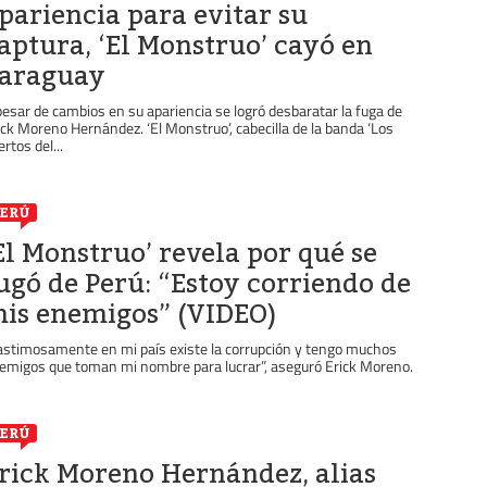
pariencia para evitar su
aptura, ‘El Monstruo’ cayó en
araguay
pesar de cambios en su apariencia se logró desbaratar la fuga de
ick Moreno Hernández. ‘El Monstruo’, cabecilla de la banda ‘Los
ertos del...
ERÚ
El Monstruo’ revela por qué se
ugó de Perú: “Estoy corriendo de
is enemigos” (VIDEO)
astimosamente en mi país existe la corrupción y tengo muchos
emigos que toman mi nombre para lucrar”, aseguró Erick Moreno.
ERÚ
rick Moreno Hernández, alias