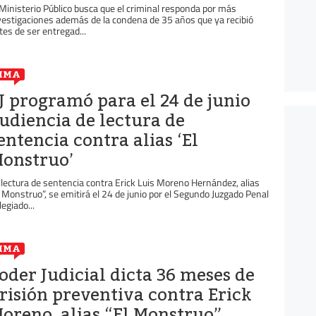
 Ministerio Público busca que el criminal responda por más
vestigaciones además de la condena de 35 años que ya recibió
tes de ser entregad...
IMA
J programó para el 24 de junio
udiencia de lectura de
entencia contra alias ‘El
onstruo’
 lectura de sentencia contra Erick Luis Moreno Hernández, alias
l Monstruo”, se emitirá el 24 de junio por el Segundo Juzgado Penal
legiado...
IMA
oder Judicial dicta 36 meses de
risión preventiva contra Erick
oreno, alias “El Monstruo”