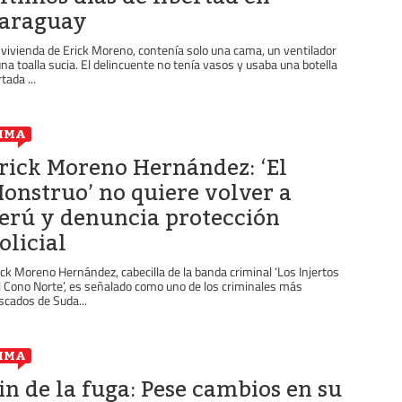
araguay
 vivienda de Erick Moreno, contenía solo una cama, un ventilador
una toalla sucia. El delincuente no tenía vasos y usaba una botella
tada ...
IMA
rick Moreno Hernández: ‘El
onstruo’ no quiere volver a
erú y denuncia protección
olicial
ick Moreno Hernández, cabecilla de la banda criminal ‘Los Injertos
l Cono Norte’, es señalado como uno de los criminales más
scados de Suda...
IMA
in de la fuga: Pese cambios en su