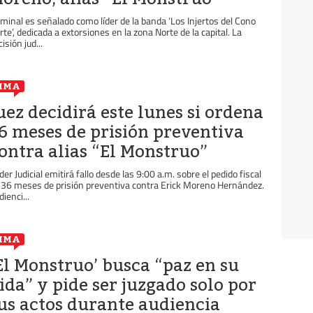
iminal es señalado como líder de la banda ‘Los Injertos del Cono
rte’, dedicada a extorsiones en la zona Norte de la capital. La
isión jud...
IMA
uez decidirá este lunes si ordena
6 meses de prisión preventiva
ontra alias “El Monstruo”
der Judicial emitirá fallo desde las 9:00 a.m. sobre el pedido fiscal
 36 meses de prisión preventiva contra Erick Moreno Hernández.
ienci...
IMA
El Monstruo’ busca “paz en su
ida” y pide ser juzgado solo por
us actos durante audiencia