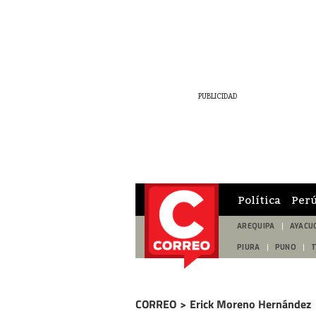
Política
Per
AREQUIPA
AYACU
PIURA
PUNO
CORREO
>
Erick Moreno Hernández