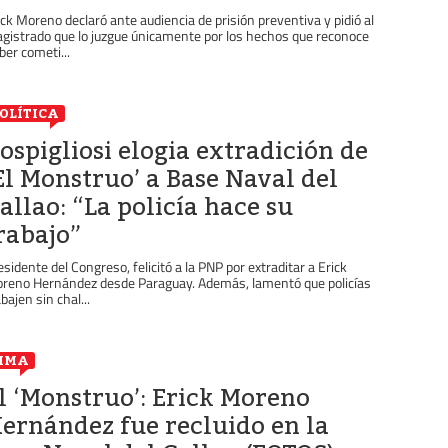
ick Moreno declaró ante audiencia de prisión preventiva y pidió al
gistrado que lo juzgue únicamente por los hechos que reconoce
ber cometi...
OLÍTICA
ospigliosi elogia extradición de
El Monstruo’ a Base Naval del
allao: “La policía hace su
rabajo”
esidente del Congreso, felicitó a la PNP por extraditar a Erick
reno Hernández desde Paraguay. Además, lamentó que policías
bajen sin chal...
IMA
l ‘Monstruo’: Erick Moreno
ernández fue recluido en la