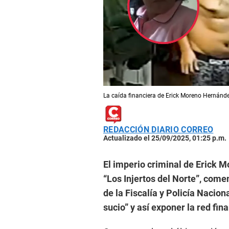
La caída financiera de Erick Moreno Hernández 
REDACCIÓN DIARIO CORREO
Actualizado el 25/09/2025, 01:25 p.m.
El imperio criminal de Erick M
“Los Injertos del Norte”, com
de la Fiscalía y Policía Nacion
sucio” y así exponer la red fin