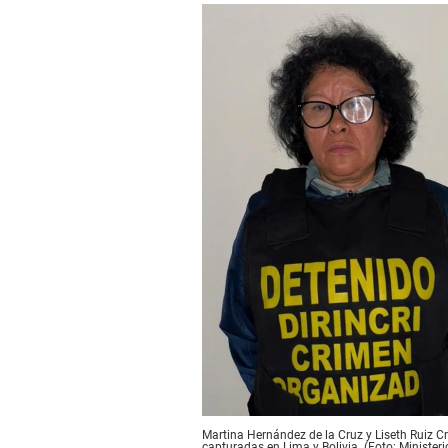
Martina Hernández de la Cruz y Liseth Ruiz Cr
capturadas en Lima y Bolivia. (Foto: Ministerio