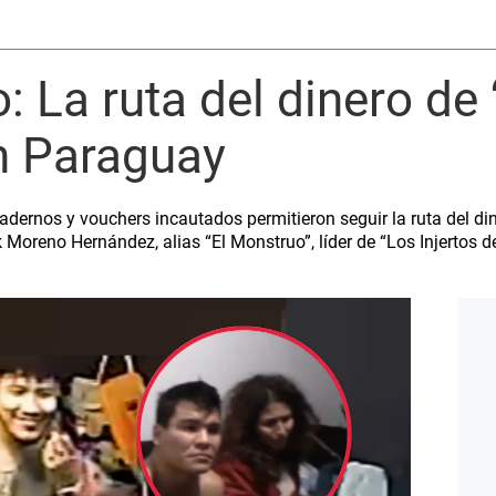
: La ruta del dinero de 
n Paraguay
dernos y vouchers incautados permitieron seguir la ruta del din
k Moreno Hernández, alias “El Monstruo”, líder de “Los Injertos d