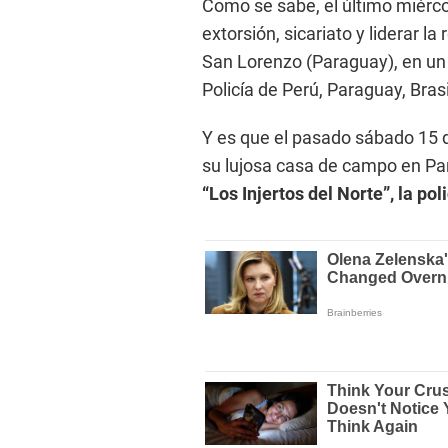
Como se sabe, el último miérc
extorsión, sicariato y liderar l
San Lorenzo (Paraguay), en un o
Policía de Perú, Paraguay, Brasi
Y es que el pasado sábado 15 
su lujosa casa de campo en Pa
“Los Injertos del Norte”, la pol