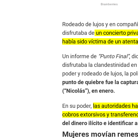
Rodeado de lujos y en compañí
disfrutaba de
un concierto pri
había sido víctima de un atent
Un informe de
“Punto Final”
, d
disfrutaba la clandestinidad 
poder y rodeado de lujos, la po
punto de quiebre fue la captur
(“Nicolás”), en enero.
En su poder,
las autoridades ha
cobros extorsivos y transferenc
del dinero ilícito e identifica
Mujeres movían reme