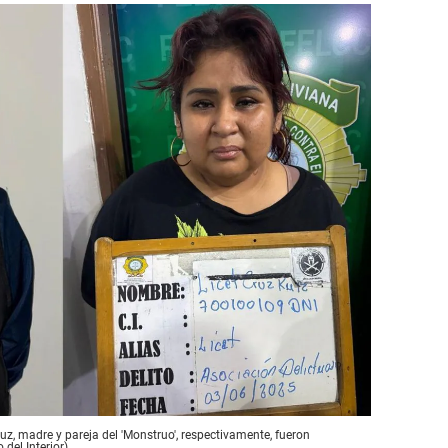
uz, madre y pareja del 'Monstruo', respectivamente, fueron
 del Interior)