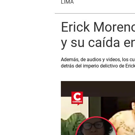
LIMA
Erick Moreno
y su caída e
Además, de audios y videos, los cua
detrás del imperio delictivo de Eric