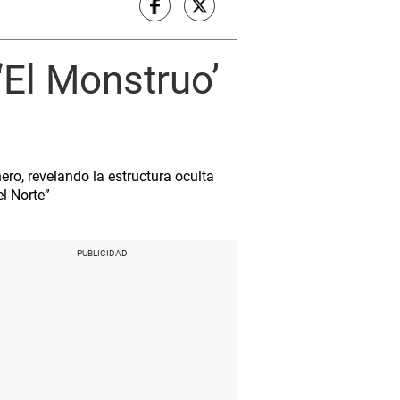
‘El Monstruo’
ero, revelando la estructura oculta
el Norte”