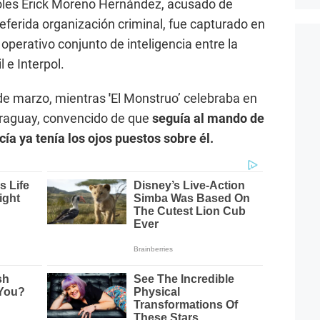
oles Erick Moreno Hernández, acusado de
a referida organización criminal, fue capturado en
perativo conjunto de inteligencia entre la
l e Interpol.
de marzo, mientras
'
El Monstruo’ celebraba en
raguay, convencido de que
seguía al mando de
icía ya tenía los ojos puestos sobre él.