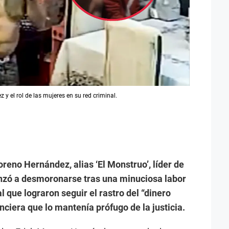
y el rol de las mujeres en su red criminal.
oreno Hernández, alias ‘El Monstruo’, líder de
enzó a desmoronarse tras una minuciosa labor
al que lograron seguir el rastro del “dinero
anciera que lo mantenía prófugo de la justicia.