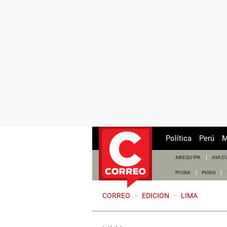
Política
Perú
M
AREQUIPA
AYAC
PIURA
PUNO
CORREO
>
EDICION
>
LIMA