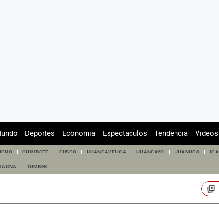
undo
Deportes
Economía
Espectáculos
Tendencia
Videos
UCHO
CHIMBOTE
CUSCO
HUANCAVELICA
HUANCAYO
HUÁNUCO
ICA
TACNA
TUMBES