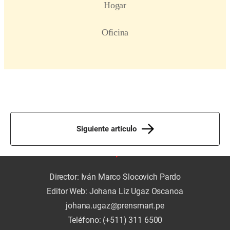
Siguiente artículo
Director: Iván Marco Slocovich Pardo
Editor Web: Johana Liz Ugaz Oscanoa
johana.ugaz@prensmart.pe
Teléfono: (+511) 311 6500