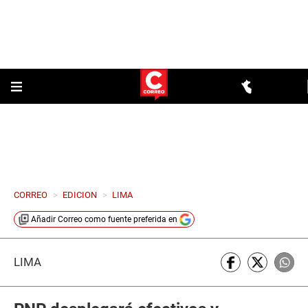
CORREO
>
EDICION
>
LIMA
Añadir
Correo
como fuente preferida en
LIMA