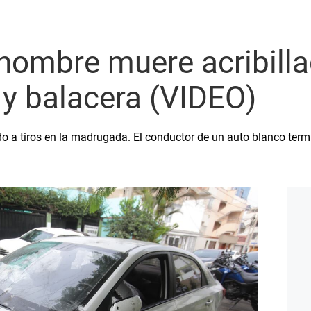
hombre muere acribilla
y balacera (VIDEO)
do a tiros en la madrugada. El conductor de un auto blanco ter