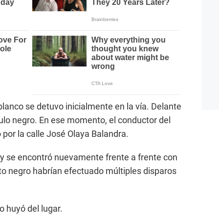
blanco se detuvo inicialmente en la vía. Delante
culo negro. En ese momento, el conductor del
 por la calle José Olaya Balandra.
r y se encontró nuevamente frente a frente con
uto negro habrían efectuado múltiples disparos
o huyó del lugar.