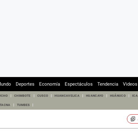
undo
Deportes
Economía
Espectáculos
Tendencia
Videos
UCHO
CHIMBOTE
CUSCO
HUANCAVELICA
HUANCAYO
HUÁNUCO
ICA
TACNA
TUMBES