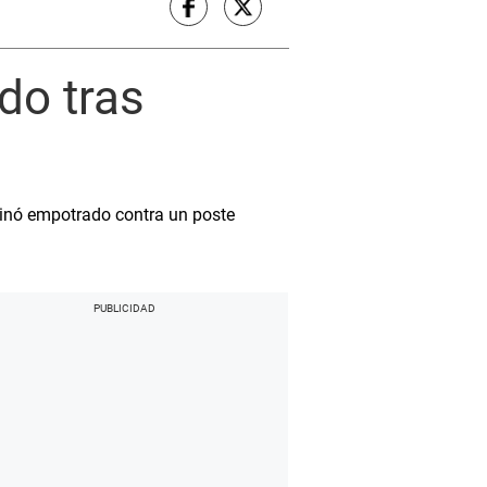
do tras
minó empotrado contra un poste