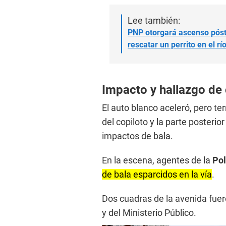
Lee también:
PNP otorgará ascenso póstu
rescatar un perrito en el r
Impacto y hallazgo de 
El auto blanco aceleró, pero t
del copiloto y la parte posteri
impactos de bala.
En la escena, agentes de la
Pol
de bala esparcidos en la vía
.
Dos cuadras de la avenida fuero
y del Ministerio Público.