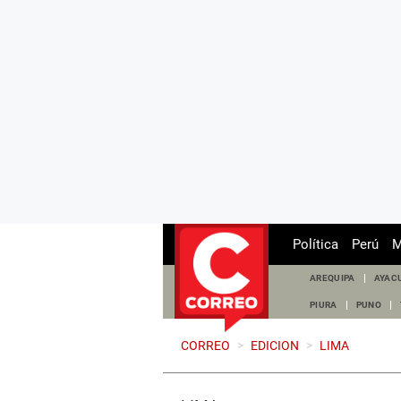
Política
Perú
M
AREQUIPA
AYAC
PIURA
PUNO
CORREO
>
EDICION
>
LIMA