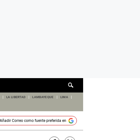
Cuadro
de
búsqueda
LA LIBERTAD
LAMBAYEQUE
LIMA
Añadir
Correo
como fuente preferida en