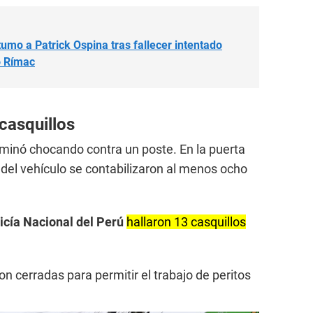
mo a Patrick Ospina tras fallecer intentado
ío Rímac
casquillos
erminó chocando contra un poste. En la puerta
or del vehículo se contabilizaron al menos ocho
icía Nacional del Perú
hallaron 13 casquillos
n cerradas para permitir el trabajo de peritos