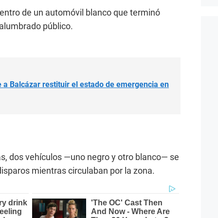
dentro de un automóvil blanco que terminó
alumbrado público.
 a Balcázar restituir el estado de emergencia en
s, dos vehículos —uno negro y otro blanco— se
isparos mientras circulaban por la zona.