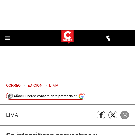
CORREO
>
EDICION
>
LIMA
Añadir
Correo
como fuente preferida en
LIMA