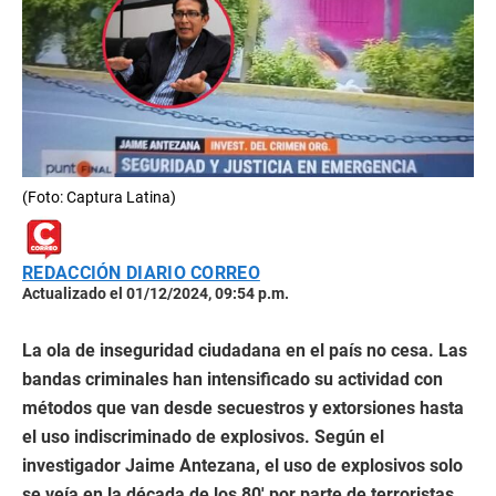
(Foto: Captura Latina)
REDACCIÓN DIARIO CORREO
Actualizado el 01/12/2024, 09:54 p.m.
La ola de inseguridad ciudadana en el país no cesa. Las
bandas criminales han intensificado su actividad con
métodos que van desde secuestros y extorsiones hasta
el uso indiscriminado de explosivos. Según el
investigador Jaime Antezana, el uso de explosivos solo
se veía en la década de los 80′ por parte de terroristas