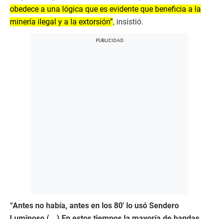
obedece a una lógica que es evidente que beneficia a la
minería ilegal y a la extorsión”
, insistió.
“Antes no había, antes en los 80′ lo usó Sendero
Luminoso (...) En estos tiempos la mayoría de bandas