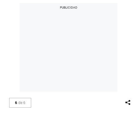
6
de
6