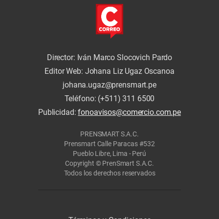
Director: Iván Marco Slocovich Pardo
Editor Web: Johana Liz Ugaz Oscanoa
johana.ugaz@prensmart.pe
Teléfono: (+511) 311 6500
Publicidad:
fonoavisos@comercio.com.pe
PRENSMART S.A.C.
Prensmart Calle Paracas #532
Pueblo Libre, Lima - Perú
Copyright © PrenSmart S.A.C.
Todos los derechos reservados