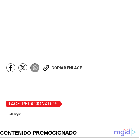
COPIAR ENLACE
TAGS RELACIONADOS
aniego