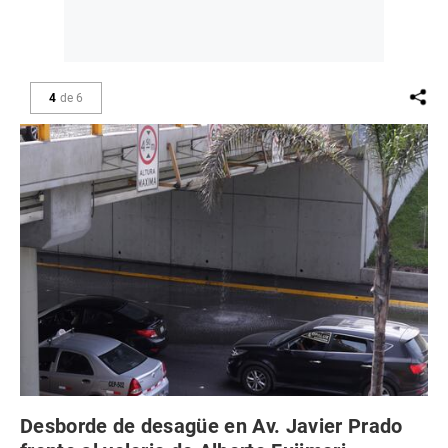
4
de
6
Desborde de desagüe en Av. Javier Prado