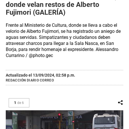
donde velan restos de Alberto
Fujimori (GALERÍA)
Frente al Ministerio de Cultura, donde se lleva a cabo el
velorio de Alberto Fujimori, se ha registrado un aniego de
aguas servidas. Simpatizantes y ciudadanos deben
atravesar charcos para llegar a la Sala Nasca, en San
Borja, para rendir homenaje al expresidente. Alessandro
Currarino / @photo.gec
Actualizado el 13/09/2024, 02:58 p.m.
REDACCIÓN DIARIO CORREO
1
de
6