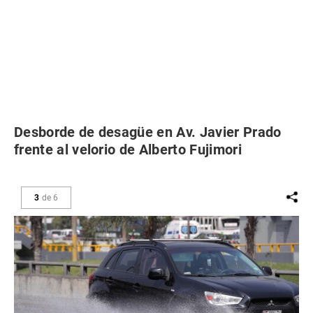
Desborde de desagüe en Av. Javier Prado
frente al velorio de Alberto Fujimori
3
de
6