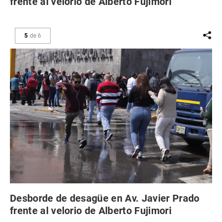
frente al velorio de Alberto Fujimori
5
de
6
Desborde de desagüe en Av. Javier Prado
frente al velorio de Alberto Fujimori