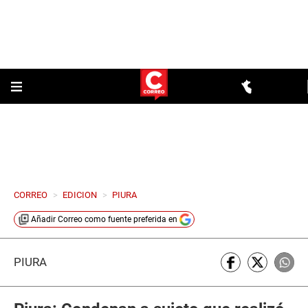
CORREO
>
EDICION
>
PIURA
Añadir
Correo
como fuente preferida en
PIURA