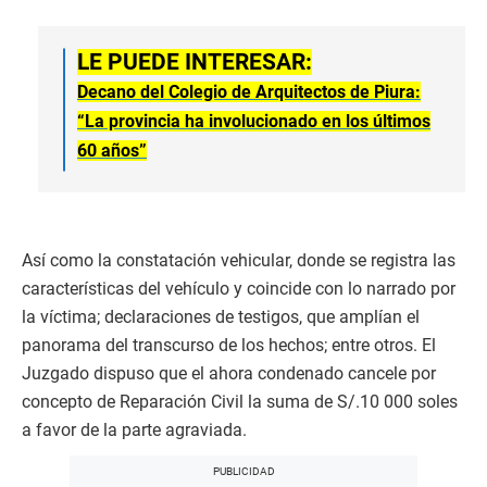
LE PUEDE INTERESAR:
Decano del Colegio de Arquitectos de Piura:
“La provincia ha involucionado en los últimos
60 años”
Así como la constatación vehicular, donde se registra las
características del vehículo y coincide con lo narrado por
la víctima; declaraciones de testigos, que amplían el
panorama del transcurso de los hechos; entre otros. El
Juzgado dispuso que el ahora condenado cancele por
concepto de Reparación Civil la suma de S/.10 000 soles
a favor de la parte agraviada.