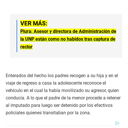
VER MÁS:
Piura: Asesor y directora de Administración de
la UNP están como no habidos tras captura de
rector
Enterados del hecho los padres recogen a su hija y en el
viaje de regreso a casa la adolescente reconoce el
vehículo en el cual la había movilizado su agresor, quien
conducía. A lo que el padre de la menor procede a retener
al imputado para luego ser detenido por los efectivos
policiales quienes transitaban por la zona.