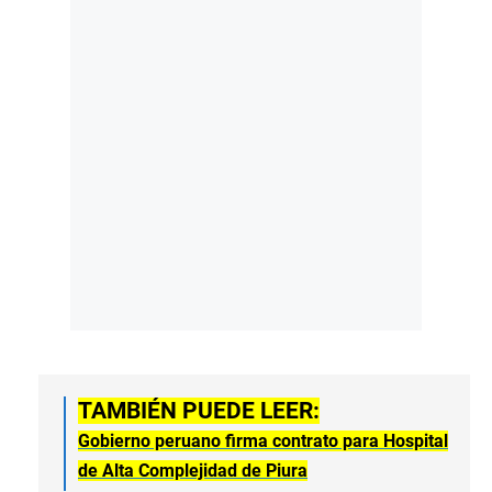
TAMBIÉN PUEDE LEER:
Gobierno peruano firma contrato para Hospital
de Alta Complejidad de Piura