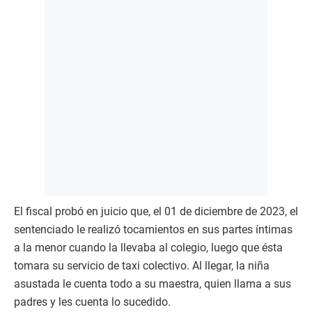
El fiscal probó en juicio que, el 01 de diciembre de 2023, el
sentenciado le realizó tocamientos en sus partes íntimas
a la menor cuando la llevaba al colegio, luego que ésta
tomara su servicio de taxi colectivo. Al llegar, la niña
asustada le cuenta todo a su maestra, quien llama a sus
padres y les cuenta lo sucedido.