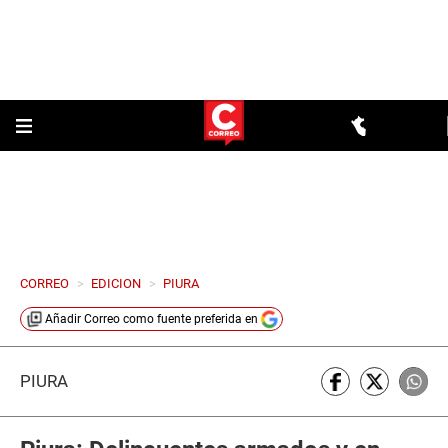
CORREO
>
EDICION
>
PIURA
Añadir
Correo
como fuente preferida en
PIURA