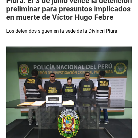
Piura: El 3 de junio vence la detención
preliminar para presuntos implicados
en muerte de Víctor Hugo Febre
Los detenidos siguen en la sede de la Divincri Piura