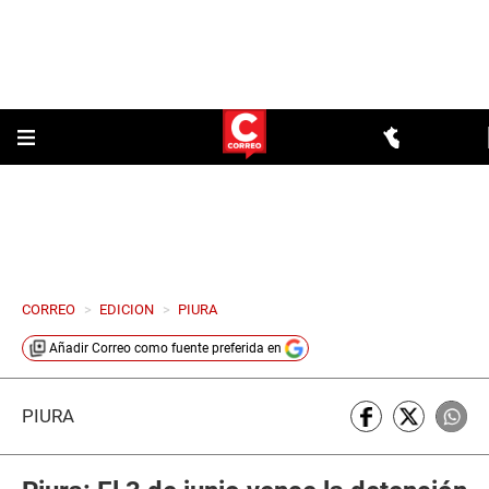
CORREO
>
EDICION
>
PIURA
Añadir
Correo
como fuente preferida en
PIURA