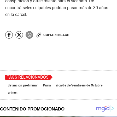
conspiración y ofrecimiento para el sicariato. De
encontrárseles culpables podrían pasar más de 30 años
en la cárcel.
COPIAR ENLACE
TAGS RELACIONADOS
detención preliminar
Piura
alcalde de Veintiséis de Octubre
crimen