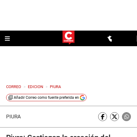
CORREO
>
EDICION
>
PIURA
Añadir
Correo
como fuente preferida en
PIURA