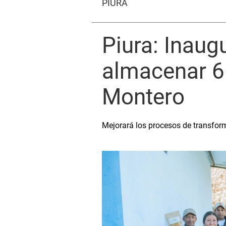
PIURA
Piura: Inaug
almacenar 6
Montero
Mejorará los procesos de transfor