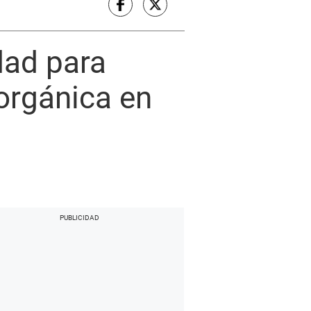
dad para
orgánica en