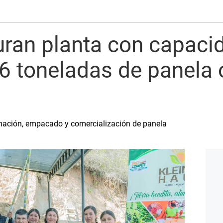
uran planta con capaci
6 toneladas de panela 
mación, empacado y comercialización de panela