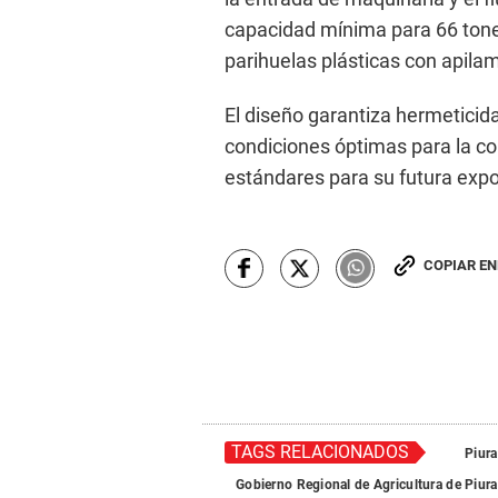
capacidad mínima para 66 tone
parihuelas plásticas con apila
El diseño garantiza hermeticida
condiciones óptimas para la co
estándares para su futura expo
COPIAR E
TAGS RELACIONADOS
Piura
Gobierno Regional de Agricultura de Piura