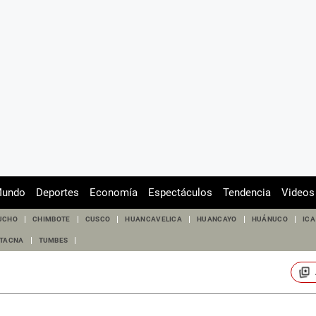
undo
Deportes
Economía
Espectáculos
Tendencia
Videos
UCHO
CHIMBOTE
CUSCO
HUANCAVELICA
HUANCAYO
HUÁNUCO
ICA
TACNA
TUMBES