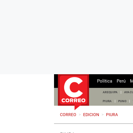
Política
Perú
M
AREQUIPA
AYAC
PIURA
PUNO
CORREO
>
EDICION
>
PIURA