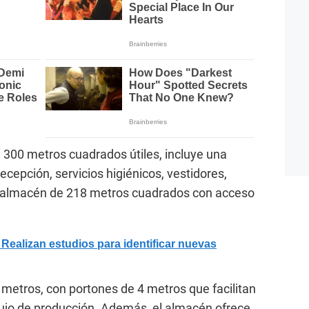
e 300 metros cuadrados útiles, incluye una
recepción, servicios higiénicos, vestidores,
o almacén de 218 metros cuadrados con acceso
alizan estudios para identificar nuevas
metros, con portones de 4 metros que facilitan
flujo de producción. Además, el almacén ofrece