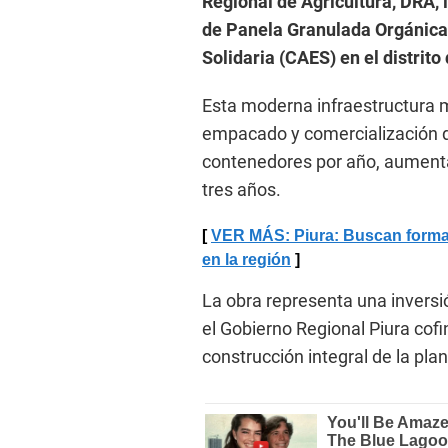
Regional de Agricultura, DRA,
de Panela Granulada Orgánica 
Solidaria (CAES) en el distrit
Esta moderna infraestructura 
empacado y comercialización 
contenedores por año, aumenta
tres años.
VER MÁS: Piura: Buscan formaliz
en la región
La obra representa una inversió
el Gobierno Regional Piura cofi
construcción integral de la plan