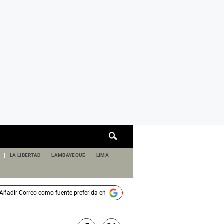
Cuadro
de
búsqueda
LA LIBERTAD
LAMBAYEQUE
LIMA
Añadir
Correo
como fuente preferida en