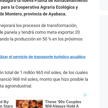
 inauguró la nueva Planta de Almacenamiento
para la Cooperativa Agraria Ecológica y
o de Montero, provincia de Ayabaca.
mejorará los procesos de transformación,
de panela y tendrá como meta exportar 20
ndo la producción en 50 % en los próximos
ar el servicio de transporte turístico acuático
n total de 1 millón 965 mil soles, de los cuales
nanció 968 mil soles, monto que hizo posible la
ta agroindustrial.