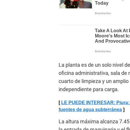
La planta es de un solo nivel d
oficina administrativa, sala de 
cuarto de limpieza y un ampli
independiente para carga.
LE PUEDE INTERESAR: Piura: Re
fuentes de agua subterránea
La altura máxima alcanza 7.45 
la entrada de maquinaria y el 