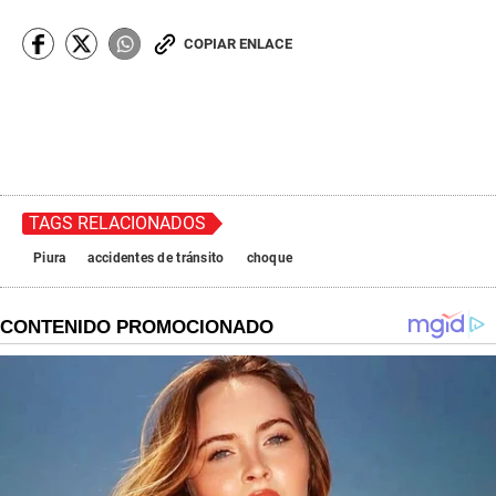
COPIAR ENLACE
TAGS RELACIONADOS
Piura
accidentes de tránsito
choque