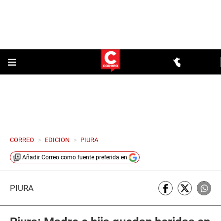
CORREO
>
EDICION
>
PIURA
Añadir
Correo
como fuente preferida en
PIURA