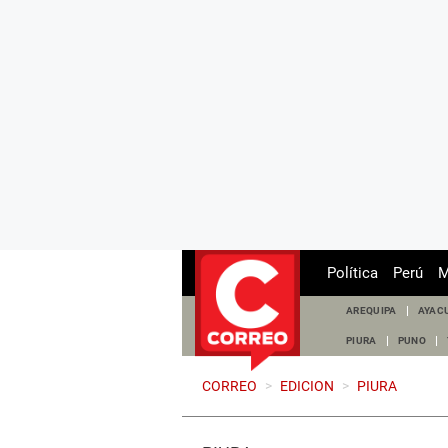
Política
Perú
M
AREQUIPA
AYAC
PIURA
PUNO
CORREO
>
EDICION
>
PIURA