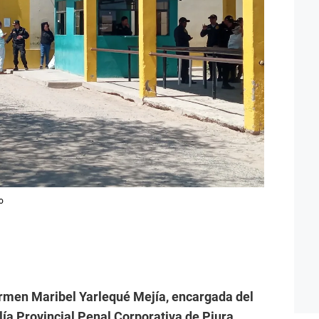
o
Carmen Maribel Yarlequé Mejía, encargada del
ía Provincial Penal Corporativa de Piura,