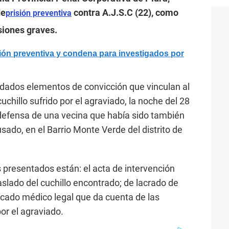
de
contra A.J.S.C (22), como
prisión preventiva
esiones graves.
ión preventiva y condena para investigados por
ndados elementos de convicción que vinculan al
uchillo sufrido por el agraviado, la noche del 28
 defensa de una vecina que había sido también
sado, en el Barrio Monte Verde del distrito de
s presentados están: el acta de intervención
traslado del cuchillo encontrado; de lacrado de
ificado médico legal que da cuenta de las
or el agraviado.