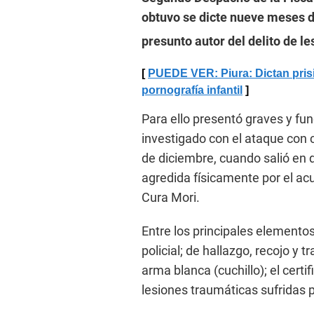
obtuvo se dicte nueve meses 
presunto autor del delito de l
PUEDE VER: Piura: Dictan pris
pornografía infantil
Para ello presentó graves y fu
investigado con el ataque con c
de diciembre, cuando salió en
agredida físicamente por el acu
Cura Mori.
Entre los principales elemento
policial; de hallazgo, recojo y 
arma blanca (cuchillo); el cert
lesiones traumáticas sufridas p