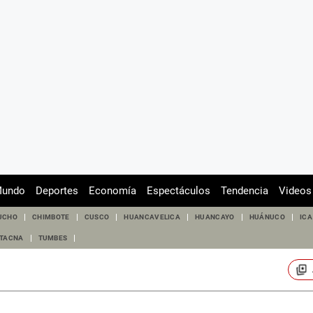
undo
Deportes
Economía
Espectáculos
Tendencia
Videos
UCHO
CHIMBOTE
CUSCO
HUANCAVELICA
HUANCAYO
HUÁNUCO
ICA
TACNA
TUMBES