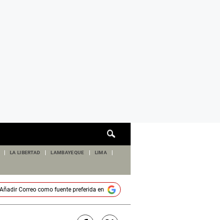
Cuadro
de
búsqueda
LA LIBERTAD
LAMBAYEQUE
LIMA
Añadir
Correo
como fuente preferida en