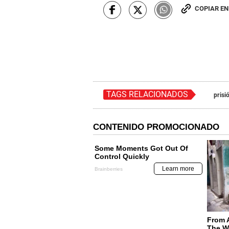
COPIAR E
TAGS RELACIONADOS
prisi