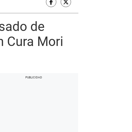
usado de
n Cura Mori