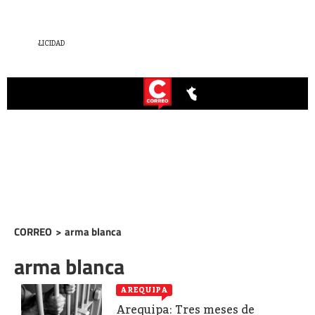
CORREO
>
arma blanca
arma blanca
AREQUIPA
Arequipa: Tres meses de