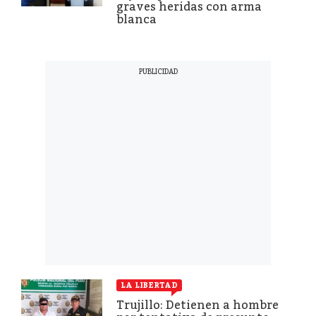
graves heridas con arma
blanca
LA LIBERTAD
Trujillo: Detienen a hombre