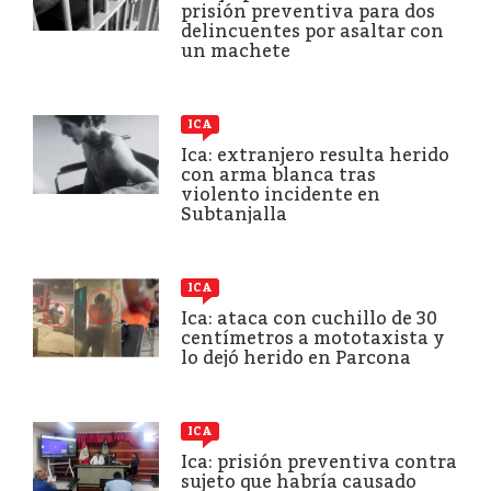
prisión preventiva para dos
delincuentes por asaltar con
un machete
ICA
Ica: extranjero resulta herido
con arma blanca tras
violento incidente en
Subtanjalla
ICA
Ica: ataca con cuchillo de 30
centímetros a mototaxista y
lo dejó herido en Parcona
ICA
Ica: prisión preventiva contra
sujeto que habría causado