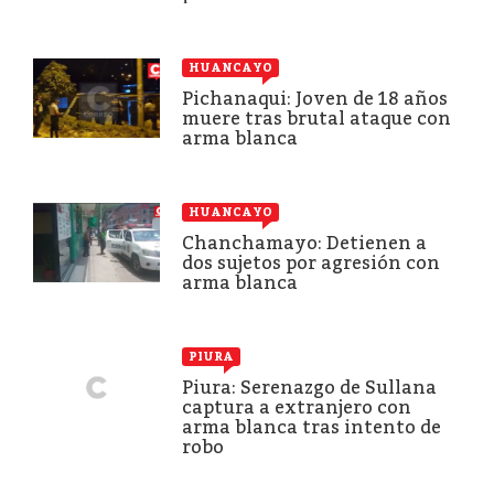
HUANCAYO
Pichanaqui: Joven de 18 años
muere tras brutal ataque con
arma blanca
HUANCAYO
Chanchamayo: Detienen a
dos sujetos por agresión con
arma blanca
PIURA
Piura: Serenazgo de Sullana
captura a extranjero con
arma blanca tras intento de
robo