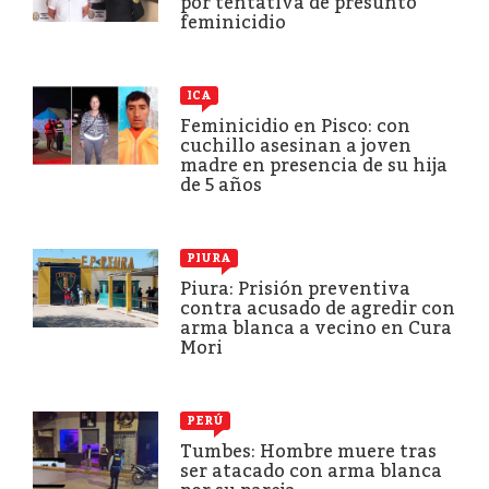
por tentativa de presunto
feminicidio
ICA
Feminicidio en Pisco: con
cuchillo asesinan a joven
madre en presencia de su hija
de 5 años
PIURA
Piura: Prisión preventiva
contra acusado de agredir con
arma blanca a vecino en Cura
Mori
PERÚ
Tumbes: Hombre muere tras
ser atacado con arma blanca