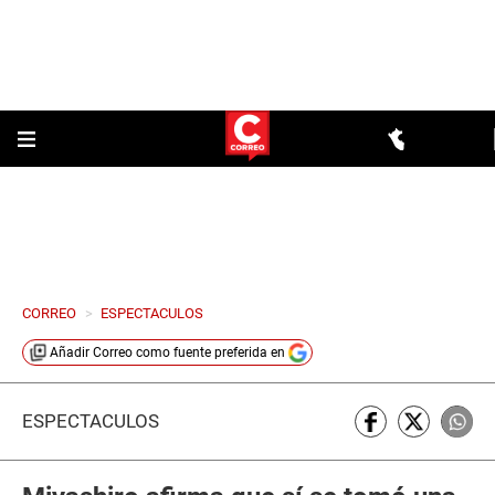
CORREO
>
ESPECTACULOS
Añadir
Correo
como fuente preferida en
ESPECTÁCULOS