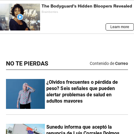
NO TE PIERDAS
Contenido de
Correo
¿Olvidos frecuentes o pérdida de
peso? Seis señales que pueden
alertar problemas de salud en
adultos mayores
Sunedu informa que aceptó la
renuncia de Luis Corrales Dolmos