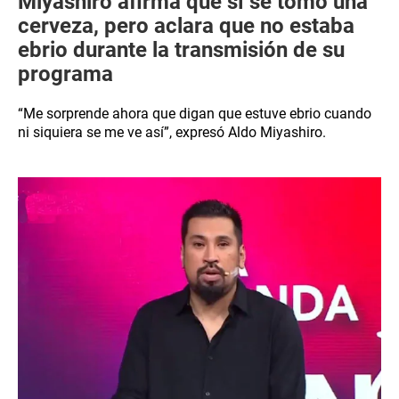
Miyashiro afirma que sí se tomó una
cerveza, pero aclara que no estaba
ebrio durante la transmisión de su
programa
“Me sorprende ahora que digan que estuve ebrio cuando
ni siquiera se me ve así”, expresó Aldo Miyashiro.