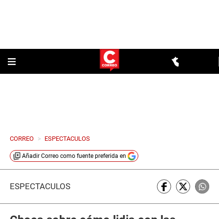
CORREO
>
ESPECTACULOS
Añadir
Correo
como fuente preferida en
ESPECTÁCULOS