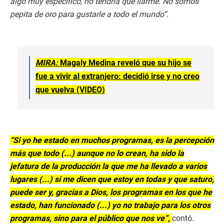
algo muy específico, no tendría que liarme. No somos
pepita de oro para gustarle a todo el mundo”.
MIRA:
Magaly Medina reveló que su hijo se
fue a vivir al extranjero: decidió irse y no creo
que vuelva (VIDEO)
“Si yo he estado en muchos programas, es la percepción
más que todo (...) aunque no lo crean, ha sido la
jefatura de la producción la que me ha llevado a varios
lugares (...) si me dicen que estoy en todas y que saturo,
puede ser y, gracias a Dios, los programas en los que he
estado, han funcionado (...) yo no trabajo para los otros
programas, sino para el público que nos ve”
,
contó.