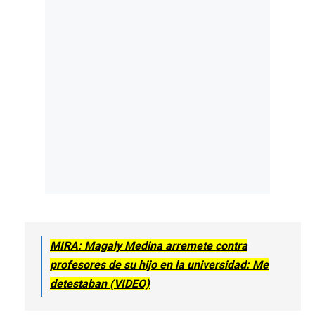
MIRA: Magaly Medina arremete contra
profesores de su hijo en la universidad: Me
detestaban (VIDEO)