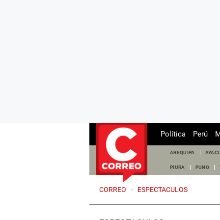
Política
Perú
M
AREQUIPA
AYAC
PIURA
PUNO
CORREO
>
ESPECTACULOS