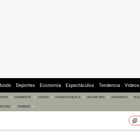
undo
Deportes
Economía
Espectáculos
Tendencia
Videos
UCHO
CHIMBOTE
CUSCO
HUANCAVELICA
HUANCAYO
HUÁNUCO
ICA
TACNA
TUMBES