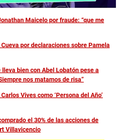
Jonathan Maicelo por fraude: “que me
 Cueva por declaraciones sobre Pamela
e lleva bien con Abel Lobatón pese a
Siempre nos matamos de risa”
Carlos Vives como ‘Persona del Año’
 comprado el 30% de las acciones de
t Villavicencio