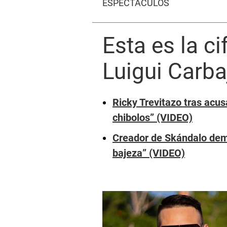
ESPECTÁCULOS
Esta es la c
Luigui Carba
Ricky Trevitazo tras acu
chibolos” (VIDEO)
Creador de Skándalo dema
bajeza” (VIDEO)