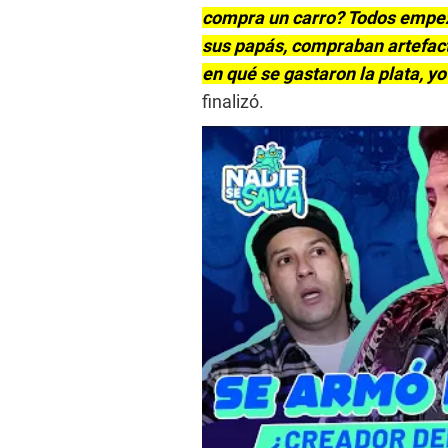
compra un carro? Todos empez
sus papás, compraban artefact
en qué se gastaron la plata, yo
finalizó.