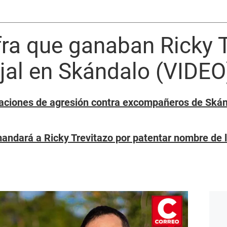
ifra que ganaban Ricky 
jal en Skándalo (VIDEO
saciones de agresión contra excompañeros de Ská
ndará a Ricky Trevitazo por patentar nombre de l