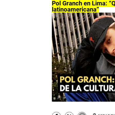
Pol Granch en Lima: “
latinoamericana”