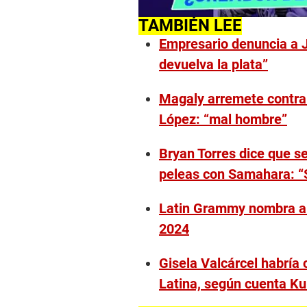
TAMBIÉN LEE
Empresario denuncia a 
devuelva la plata”
Magaly arremete contra
López: “mal hombre”
Bryan Torres dice que s
peleas con Samahara: “
Latin Grammy nombra a 
2024
Gisela Valcárcel habría
Latina, según cuenta Kur