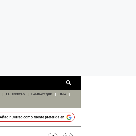
Cuadro
de
búsqueda
LA LIBERTAD
LAMBAYEQUE
LIMA
Añadir
Correo
como fuente preferida en