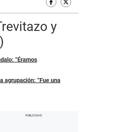
Trevitazo y
)
ndalo: “Éramos
a agrupación: “Fue una