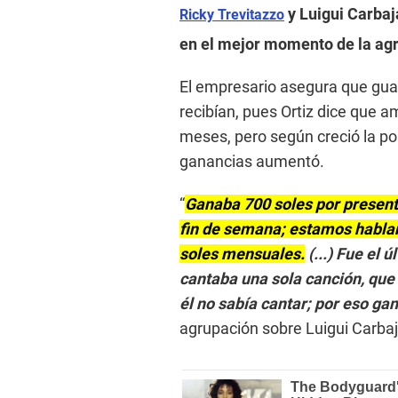
y Luigui Carba
Ricky Trevitazzo
en el mejor momento de la ag
El empresario asegura que gua
recibían, pues Ortiz dice que 
meses, pero según creció la po
ganancias aumentó.
“
Ganaba 700 soles por present
fin de semana; estamos hablan
soles mensuales.
(...) Fue el 
cantaba una sola canción, que 
él no sabía cantar; por eso g
agrupación sobre Luigui Carbaj