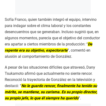
Sofía Franco, quien también integró el equipo, intervino
para indagar sobre el clima laboral y los constantes
desencuentros que se generaban. Incluso sugirió que, en
algunos momentos, parecía que el objetivo del conductor
era apartar a ciertos miembros de la producción: “
De
repente era su objetivo, expectorarte
”, comentó en
alusión al comportamiento de González.
A pesar de las situaciones difíciles que atravesó, Dany
Tsukamoto afirmó que actualmente no siente rencor.
Reconoció la trayectoria de González en la televisión y
destacó: “
No le guardo rencor, finalmente ha tenido su
mérito, se mantiene, su carisma. Es su propio director,
su propio jefe, lo que él siempre ha querido
”.