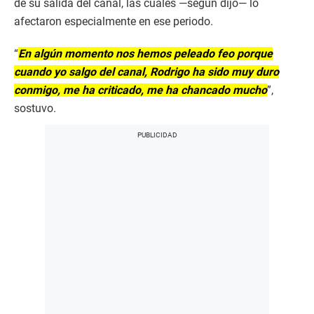
de su salida del canal, las cuales —según dijo— lo
afectaron especialmente en ese periodo.
“
En algún momento nos hemos peleado feo porque
cuando yo salgo del canal, Rodrigo ha sido muy duro
conmigo, me ha criticado, me ha chancado mucho
”,
sostuvo.