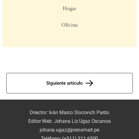
Siguiente artículo
Director: Iván Marco Slocovich Pardo
Editor Web: Johana Liz Ugaz Oscanoa
johana.ugaz@prensmart.pe
Teléfono: (+511) 311 6500