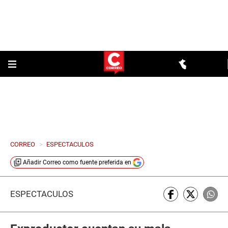
CORREO
>
ESPECTACULOS
Añadir
Correo
como fuente preferida en
ESPECTÁCULOS