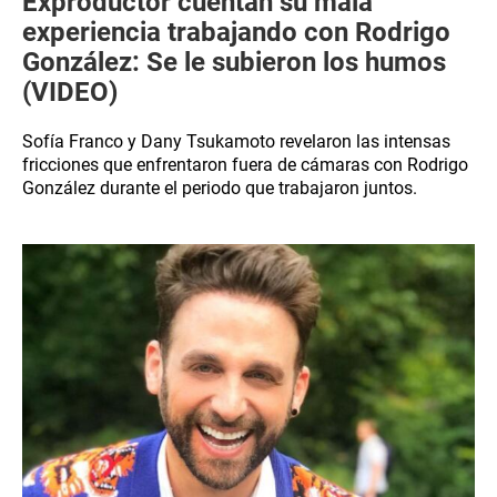
Exproductor cuentan su mala
experiencia trabajando con Rodrigo
González: Se le subieron los humos
(VIDEO)
Sofía Franco y Dany Tsukamoto revelaron las intensas
fricciones que enfrentaron fuera de cámaras con Rodrigo
González durante el periodo que trabajaron juntos.