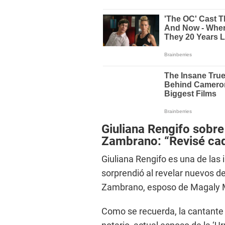
Giuliana Rengifo sobr
Zambrano: “Revisé cad
Giuliana Rengifo es una de las 
sorprendió al revelar nuevos d
Zambrano, esposo de Magaly 
Como se recuerda, la cantante 