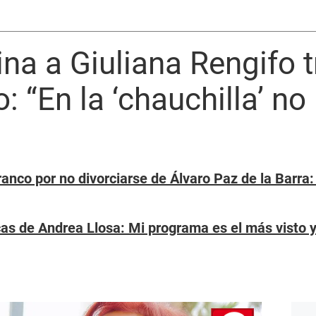
a a Giuliana Rengifo t
: “En la ‘chauchilla’ no
anco por no divorciarse de Álvaro Paz de la Barra:
cas de Andrea Llosa: Mi programa es el más visto y