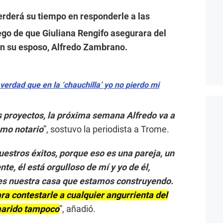
rderá su tiempo en responderle a las
uego de que Giuliana Rengifo asegurara del
n su esposo, Alfredo Zambrano.
verdad que en la ‘chauchilla’ yo no pierdo mi
 proyectos, la próxima semana Alfredo va a
omo notario
”, sostuvo la periodista a Trome.
estros éxitos, porque eso es una pareja, un
, él está orgulloso de mí y yo de él,
 es nuestra casa que estamos construyendo.
ra contestarle a cualquier angurrienta del
marido tampoco
”, añadió.