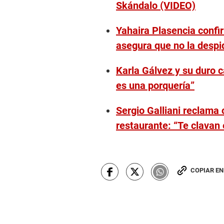
Skándalo (VIDEO)
Yahaira Plasencia confir
asegura que no la despi
Karla Gálvez y su duro c
es una porquería”
Sergio Galliani reclama 
restaurante: “Te clavan 
COPIAR E