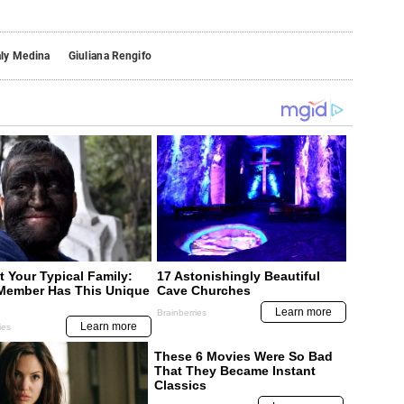
ly Medina
Giuliana Rengifo