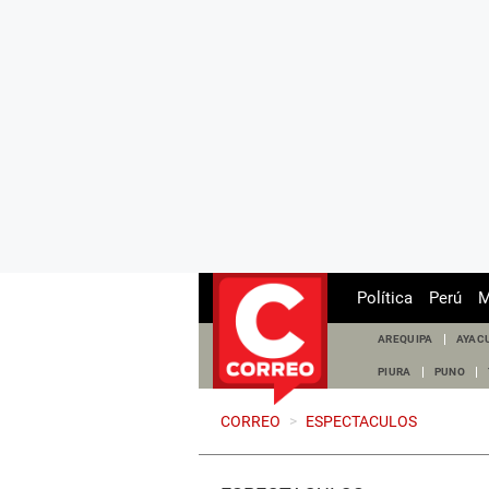
Política
Perú
M
AREQUIPA
AYAC
PIURA
PUNO
CORREO
>
ESPECTACULOS