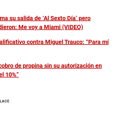
ma su salida de ‘Al Sexto Día’ pero
dieron: Me voy a Miami (VIDEO)
alificativo contra Miguel Trauco: “Para mí
cobro de propina sin su autorización en
el 10%”
NLACE