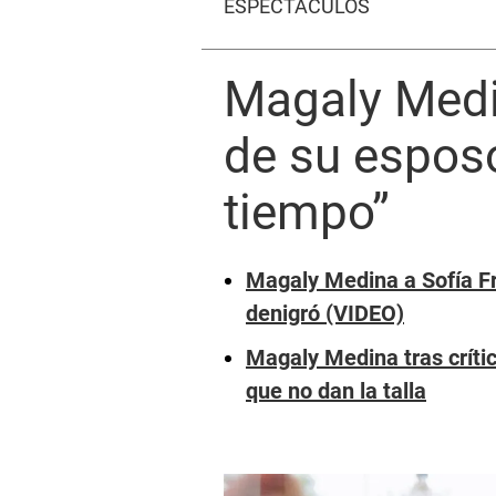
ESPECTÁCULOS
Magaly Medin
de su esposo
tiempo”
Magaly Medina a Sofía Fr
denigró (VIDEO)
Magaly Medina tras críti
que no dan la talla