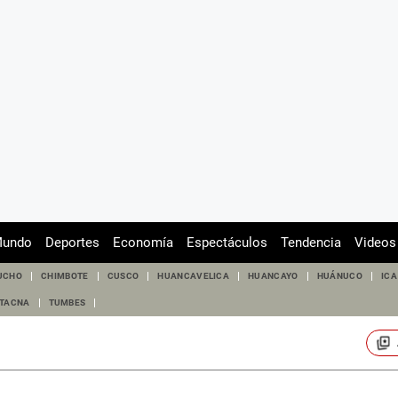
undo
Deportes
Economía
Espectáculos
Tendencia
Videos
UCHO
CHIMBOTE
CUSCO
HUANCAVELICA
HUANCAYO
HUÁNUCO
ICA
TACNA
TUMBES