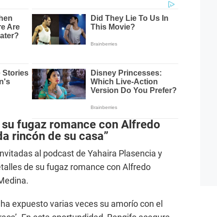
e su fugaz romance con Alfredo
a rincón de su casa”
invitadas al podcast de Yahaira Plasencia y
etalles de su fugaz romance con Alfredo
Medina.
ha expuesto varias veces su amorío con el