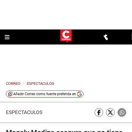
CORREO
>
ESPECTACULOS
Añadir
Correo
como fuente preferida en
ESPECTÁCULOS