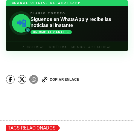
CANAL OFICIAL DE WHATSAPP
DIARIO CORREO
Síguenos en WhatsApp y recibe las
📲
noticias al instante
✓
UNIRME AL CANAL →
📍 NOTICIAS · POLÍTICA · MUNDO· ACTUALIDAD
COPIAR ENLACE
TAGS RELACIONADOS