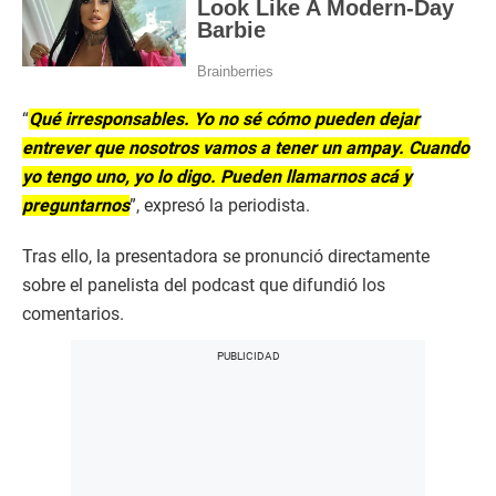
“
Qué irresponsables. Yo no sé cómo pueden dejar
entrever que nosotros vamos a tener un ampay. Cuando
yo tengo uno, yo lo digo. Pueden llamarnos acá y
preguntarnos
”, expresó la periodista.
Tras ello, la presentadora se pronunció directamente
sobre el panelista del podcast que difundió los
comentarios.