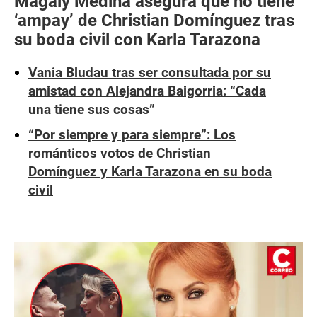
Magaly Medina asegura que no tiene
‘ampay’ de Christian Domínguez tras
su boda civil con Karla Tarazona
Vania Bludau tras ser consultada por su
amistad con Alejandra Baigorria: “Cada
una tiene sus cosas”
“Por siempre y para siempre”: Los
románticos votos de Christian
Domínguez y Karla Tarazona en su boda
civil