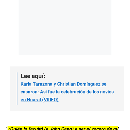
Lee aquí:
Karla Tarazona y Christian Domínguez se
casaron: Así fue la celebración de los novios
en Huaral (VIDEO)
“
¿Quién lo facultó (a John Cano) a ser el vocero de mi