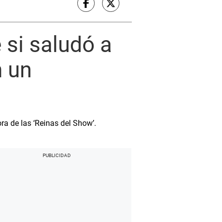
si saludó a
n un
ra de las ‘Reinas del Show’.