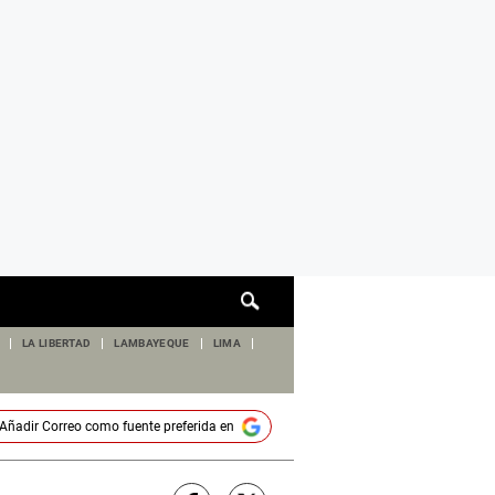
Cuadro
de
búsqueda
LA LIBERTAD
LAMBAYEQUE
LIMA
Añadir
Correo
como fuente preferida en