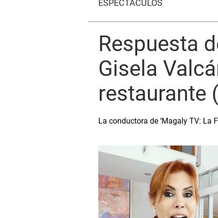
ESPECTÁCULOS
Respuesta d
Gisela Valcá
restaurante 
La conductora de ‘Magaly TV: La Fi