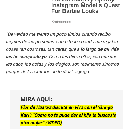
“De verdad me siento un poco tímida cuando recibo
regalos de las personas, sobre todo cuando me regalan
cosas tan costosas, tan caras, que
a lo largo de mi vida
las he comprado yo
. Como les dije a ellas, eso que uno
les hace, las notas y los elogios, son realmente sinceros,
porque de lo contrario no lo diría”
, agregó.
MIRA AQUÍ:
Flor de Huaraz discute en vivo con el ‘Gringo
Karl’: “Como no te pude dar el hijo te buscaste
otra mujer” (VIDEO)