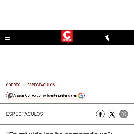
CORREO
>
ESPECTACULOS
Añadir
Correo
como fuente preferida en
ESPECTÁCULOS