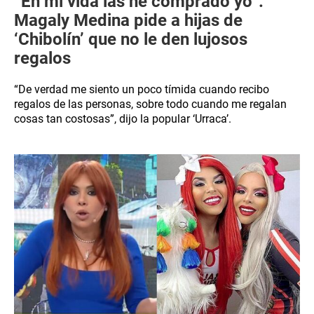
“En mi vida las he comprado yo”:
Magaly Medina pide a hijas de
‘Chibolín’ que no le den lujosos
regalos
“De verdad me siento un poco tímida cuando recibo
regalos de las personas, sobre todo cuando me regalan
cosas tan costosas”, dijo la popular ‘Urraca’.