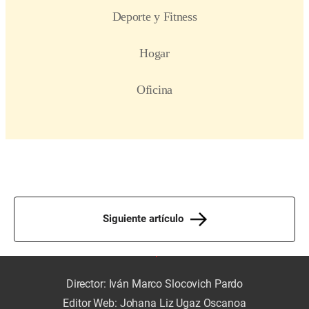
Siguiente artículo
Director: Iván Marco Slocovich Pardo
Editor Web: Johana Liz Ugaz Oscanoa