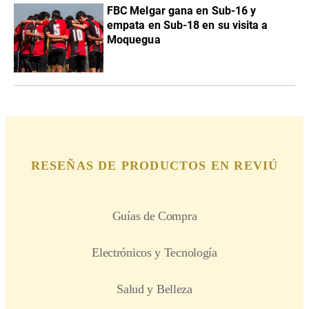
FBC Melgar gana en Sub-16 y
empata en Sub-18 en su visita a
Moquegua