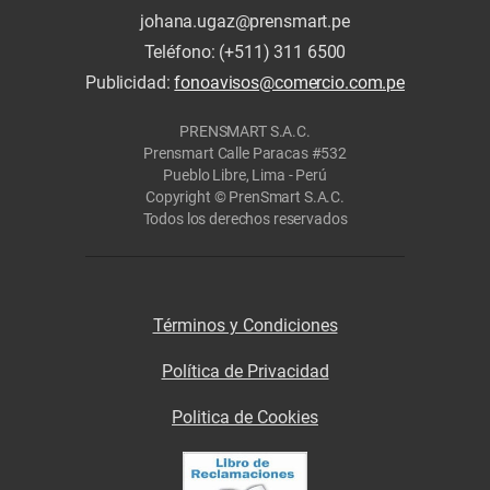
johana.ugaz@prensmart.pe
Teléfono: (+511) 311 6500
Publicidad:
fonoavisos@comercio.com.pe
PRENSMART S.A.C.
Prensmart Calle Paracas #532
Pueblo Libre, Lima - Perú
Copyright © PrenSmart S.A.C.
Todos los derechos reservados
Términos y Condiciones
Política de Privacidad
Politica de Cookies