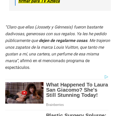
firmar para TV Azteca
“Claro que ellas (Jossety y Génnesis) fueron bastante
dadivosas, generosas con sus regalos. Ya les he pedido
públicamente que
dejen de regalarme cosas
. Me trajeron
unos zapatos de la marca Louis Vuitton, que tanto me
gustan a mí, una cartera, un perfume de esa misma
marca”
, afirmó en el mencionado programa de
espectáculos.