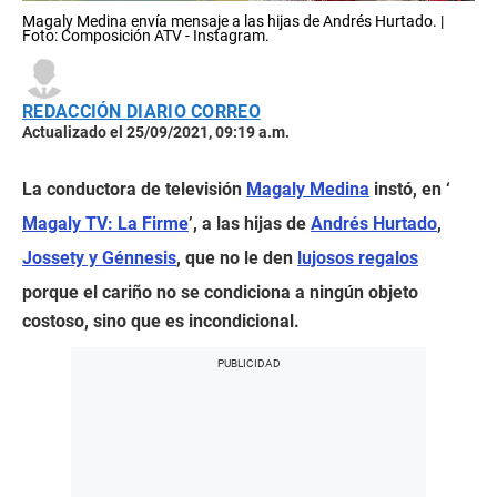
Magaly Medina envía mensaje a las hijas de Andrés Hurtado. |
Foto: Composición ATV - Instagram.
REDACCIÓN DIARIO CORREO
Actualizado el 25/09/2021, 09:19 a.m.
La conductora de televisión
Magaly Medina
instó, en ‘
Magaly TV: La Firme
’, a las hijas de
Andrés Hurtado
,
Jossety y Génnesis
, que no le den
lujosos regalos
porque el cariño no se condiciona a ningún objeto
costoso, sino que es incondicional.