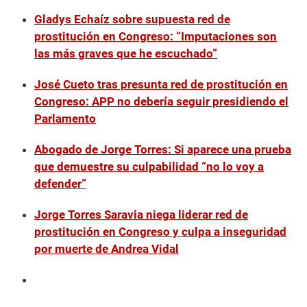
Gladys Echaíz sobre supuesta red de
prostitución en Congreso: “Imputaciones son
las más graves que he escuchado”
José Cueto tras presunta red de prostitución en
Congreso: APP no debería seguir presidiendo el
Parlamento
Abogado de Jorge Torres: Si aparece una prueba
que demuestre su culpabilidad “no lo voy a
defender”
Jorge Torres Saravia niega liderar red de
prostitución en Congreso y culpa a inseguridad
por muerte de Andrea Vidal