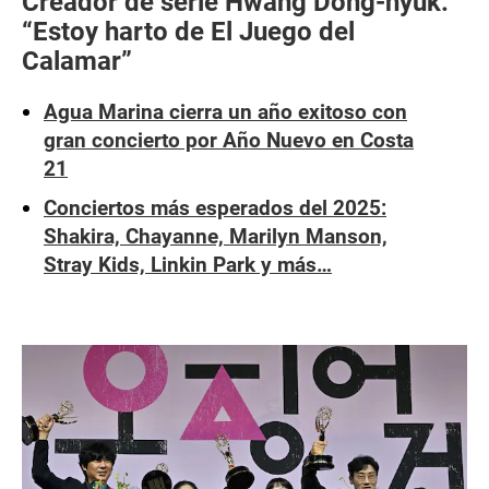
Creador de serie Hwang Dong-hyuk:
“Estoy harto de El Juego del
Calamar”
Agua Marina cierra un año exitoso con
gran concierto por Año Nuevo en Costa
21
Conciertos más esperados del 2025:
Shakira, Chayanne, Marilyn Manson,
Stray Kids, Linkin Park y más…