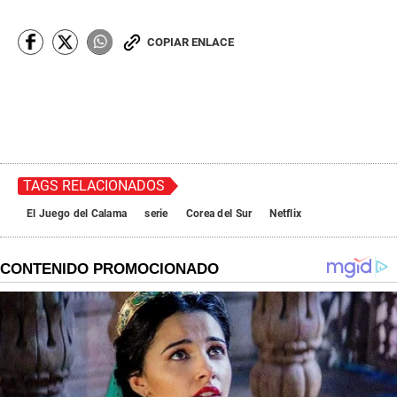
COPIAR ENLACE
TAGS RELACIONADOS
El Juego del Calama
serie
Corea del Sur
Netflix