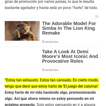
giras de promoción por varios países, lo que le resulta
bastante agotador y hasta está un poco “harto” de todo.
“Estoy tan exhausto. Estoy tan cansado. En cierto modo,
tengo que decir que estoy harto de ‘El juego del calamar’.
Estoy harto de mi vida haciendo algo, promocionando
algo. Así que ahora mismo no estoy pensando en mi
próximo proyecto.
Solo estoy pensando en ir a alguna