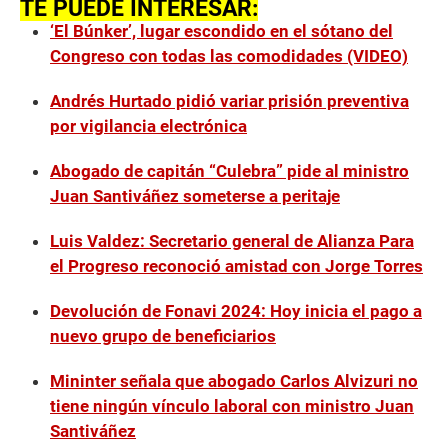
TE PUEDE INTERESAR:
‘El Búnker’, lugar escondido en el sótano del
Congreso con todas las comodidades (VIDEO)
Andrés Hurtado pidió variar prisión preventiva
por vigilancia electrónica
Abogado de capitán “Culebra” pide al ministro
Juan Santiváñez someterse a peritaje
Luis Valdez: Secretario general de Alianza Para
el Progreso reconoció amistad con Jorge Torres
Devolución de Fonavi 2024: Hoy inicia el pago a
nuevo grupo de beneficiarios
Mininter señala que abogado Carlos Alvizuri no
tiene ningún vínculo laboral con ministro Juan
Santiváñez