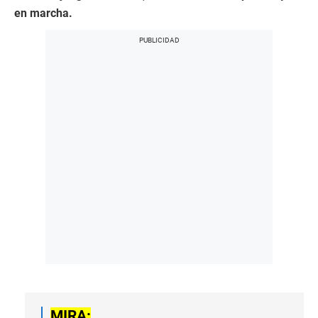
en marcha.
MIRA: