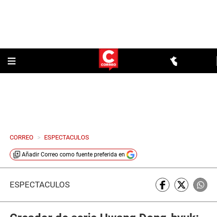
CORREO
>
ESPECTACULOS
Añadir
Correo
como fuente preferida en
ESPECTÁCULOS