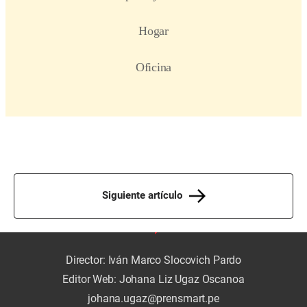
Siguiente artículo
Director: Iván Marco Slocovich Pardo
Editor Web: Johana Liz Ugaz Oscanoa
johana.ugaz@prensmart.pe