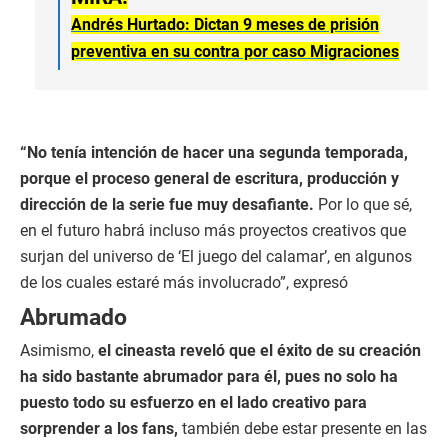
Andrés Hurtado: Dictan 9 meses de prisión
preventiva en su contra por caso Migraciones
“No tenía intención de hacer una segunda temporada,
porque el proceso general de escritura, producción y
dirección de la serie fue muy desafiante.
Por lo que sé,
en el futuro habrá incluso más proyectos creativos que
surjan del universo de ‘El juego del calamar’, en algunos
de los cuales estaré más involucrado”, expresó
Abrumado
Asimismo,
el cineasta reveló que el éxito de su creación
ha sido bastante abrumador para él, pues no solo ha
puesto todo su esfuerzo en el lado creativo para
sorprender a los fans,
también debe estar presente en las