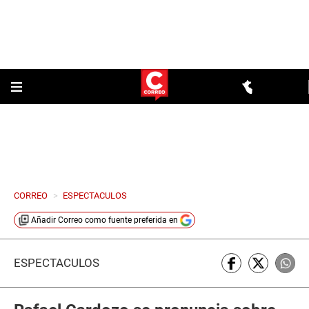
CORREO
>
ESPECTACULOS
Añadir
Correo
como fuente preferida en
ESPECTÁCULOS