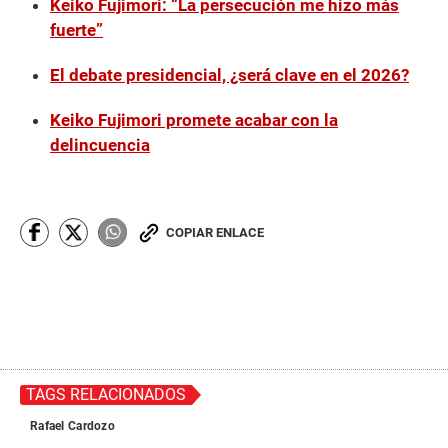
Keiko Fujimori: “La persecución me hizo más
fuerte”
El debate presidencial, ¿será clave en el 2026?
Keiko Fujimori promete acabar con la
delincuencia
COPIAR ENLACE
TAGS RELACIONADOS
Rafael Cardozo