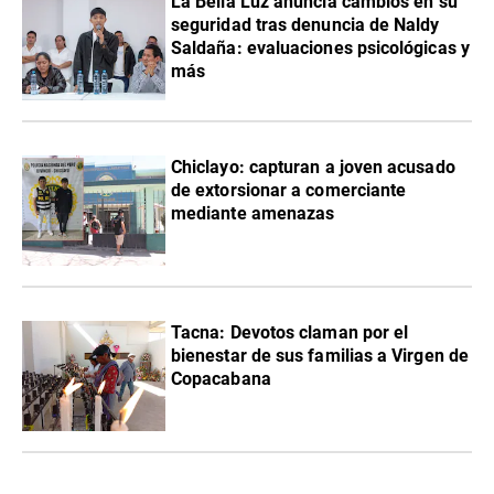
La Bella Luz anuncia cambios en su
seguridad tras denuncia de Naldy
Saldaña: evaluaciones psicológicas y
más
Chiclayo: capturan a joven acusado
de extorsionar a comerciante
mediante amenazas
Tacna: Devotos claman por el
bienestar de sus familias a Virgen de
Copacabana