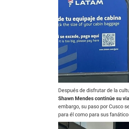
Después de disfrutar de la cult
Shawn Mendes continúe su viaj
embargo, su paso por Cusco se
para él como para sus fanátic