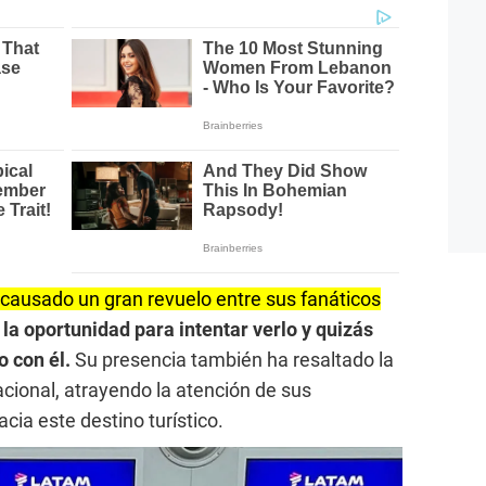
causado un gran revuelo entre sus fanáticos
a oportunidad para intentar verlo y quizás
o con él.
Su presencia también ha resaltado la
acional, atrayendo la atención de sus
ia este destino turístico.