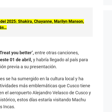
del 2025: Shakira, Chayanne, Marilyn Manson,
más…
‘Treat you better’,
entre otras canciones,
este 01 de abril,
y habría llegado al país para
ción previa a su presentación.
s se ha sumergido en la cultura local y ha
actividades más emblemáticas que Cusco tiene
 en el aeropuerto Alejandro Velasco de Cusco y
histórico, estos días estaría visitando Machu
s Incas.