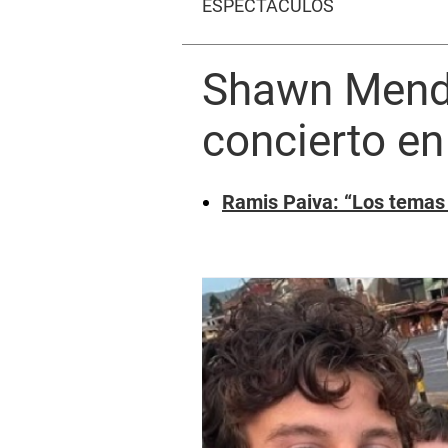
ESPECTÁCULOS
Shawn Mende
concierto e
Ramis Paiva: “Los temas