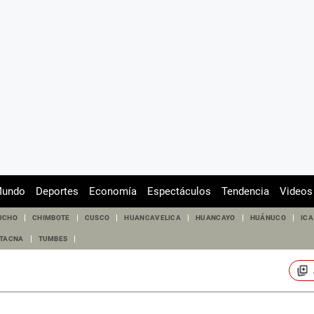
undo
Deportes
Economía
Espectáculos
Tendencia
Videos
UCHO
CHIMBOTE
CUSCO
HUANCAVELICA
HUANCAYO
HUÁNUCO
ICA
TACNA
TUMBES