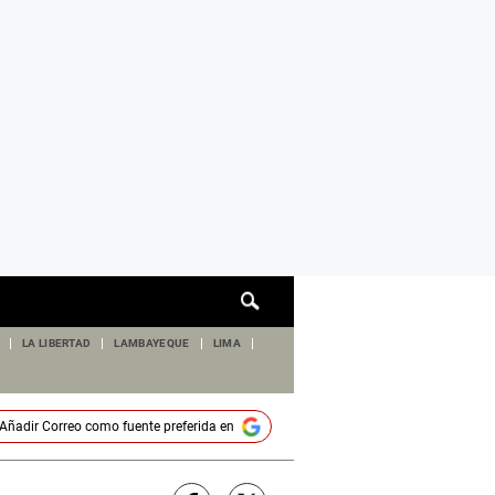
Cuadro
de
búsqueda
LA LIBERTAD
LAMBAYEQUE
LIMA
Añadir
Correo
como fuente preferida en