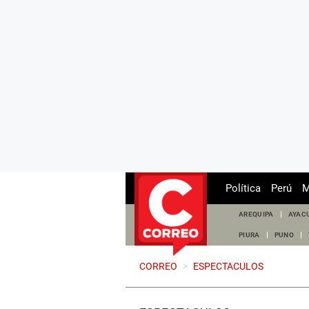
Política
Perú
M
AREQUIPA
AYAC
PIURA
PUNO
CORREO
>
ESPECTACULOS