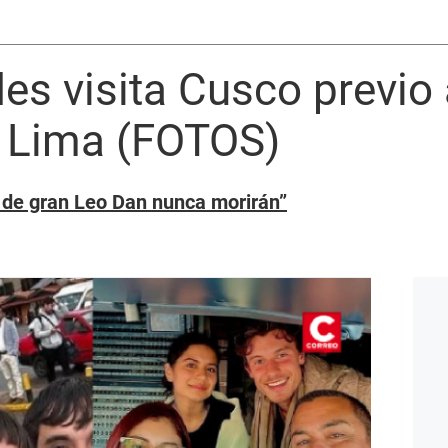
s visita Cusco previo 
n Lima (FOTOS)
 de gran Leo Dan nunca morirán”