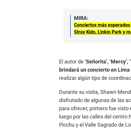
MIRA:
Conciertos más esperados 
Stray Kids, Linkin Park y 
El autor de
‘Señorita’, ‘Mercy’, 
brindará un concierto en Lima 
realizar algún tipo de coordina
Durante su visita, Shawn Mende
disfrutado de algunas de las 
para ofrecer, primero fue visto
luego por las calles del centro 
Picchu y el Valle Sagrado de Lo