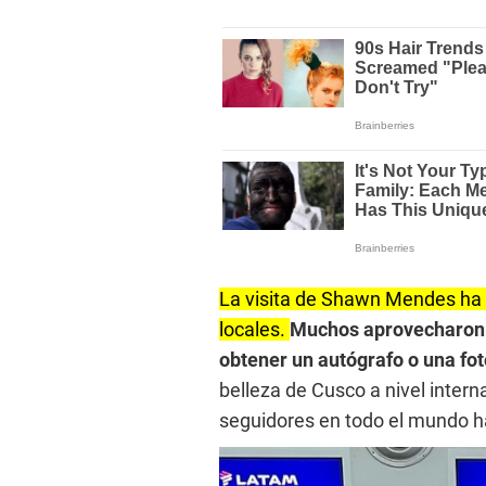
La visita de Shawn Mendes ha 
locales.
Muchos aprovecharon l
obtener un autógrafo o una fot
belleza de Cusco a nivel intern
seguidores en todo el mundo hac