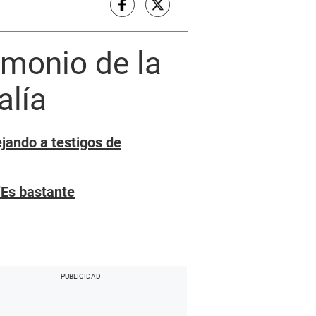
imonio de la
alía
ejando a testigos de
“Es bastante