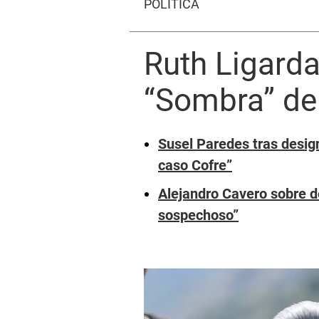
POLÍTICA
Ruth Ligarda
“Sombra” de 
Susel Paredes tras design
caso Cofre”
Alejandro Cavero sobre d
sospechoso”