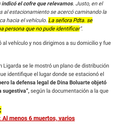
indicó el cofre que relevamos
. Justo, en el
al estacionamiento se acercó caminando la
ca hacia el vehículo.
La señora Pdta. se
 persona que no pude identificar
”
.
 al vehículo y nos dirigimos a su domicilio y fue
th Ligarda se le mostró un plano de distribución
e identifique el lugar donde se estacionó el
ero la defensa legal de Dina Boluarte objetó
a sugestiva”,
según la documentación a la que
:
: Al menos 6 muertos, varios