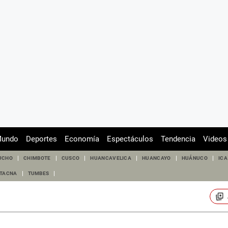
undo
Deportes
Economía
Espectáculos
Tendencia
Videos
UCHO
CHIMBOTE
CUSCO
HUANCAVELICA
HUANCAYO
HUÁNUCO
ICA
TACNA
TUMBES