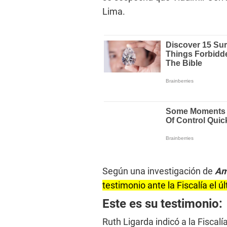
Lima.
Según una investigación de
Am
testimonio ante la Fiscalía el 
Este es su testimonio:
Ruth Ligarda indicó a la Fiscal