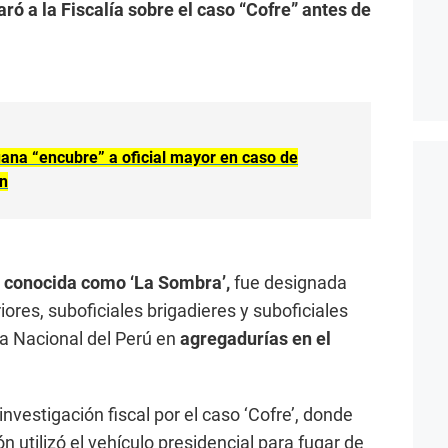
ró a la Fiscalía sobre el caso “Cofre” antes de
ana “encubre” a oficial mayor en caso de
ón
, conocida como ‘La Sombra’,
fue designada
iores, suboficiales brigadieres y suboficiales
ía Nacional del Perú en
agregadurías en el
investigación fiscal por el caso ‘Cofre’, donde
 utilizó el vehículo presidencial para fugar de