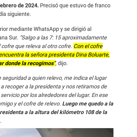
ebrero de 2024.
Precisó que estuvo de franco
día siguiente.
rior mediante WhatsApp y se dirigió al
ana Sur.
“Salgo a las 7: 15 aproximadamente
 cofre que releva al otro cofre.
Con el cofre
 encuentra la señora presidenta Dina Boluarte,
ar donde la recogimos
”
,
dijo.
 seguridad a quien relevo, me indica el lugar
 recoger a la presidenta y nos retiramos de
servicio por los alrededores del lugar. En ese
migo y el cofre de relevo.
Luego me quedo a la
residenta a la altura del kilómetro 108 de la
.