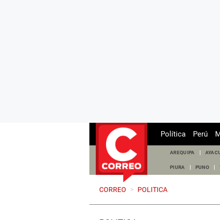
Política
Perú
M
AREQUIPA
AYAC
PIURA
PUNO
CORREO
>
POLITICA