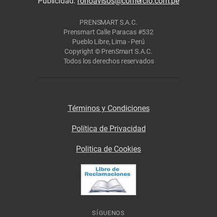
Publicidad:
fonoavisos@comercio.com.pe
PRENSMART S.A.C.
Prensmart Calle Paracas #532
Pueblo Libre, Lima - Perú
Copyright © PrenSmart S.A.C.
Todos los derechos reservados
Términos y Condiciones
Política de Privacidad
Politica de Cookies
SÍGUENOS