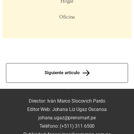
Siguiente artículo
Director: Iván Marco Slocovich Pardo
Editor Web: Johana Liz Ugaz Oscanoa
johana.ugaz@prensmart.pe
Teléfono: (+511) 311 6500