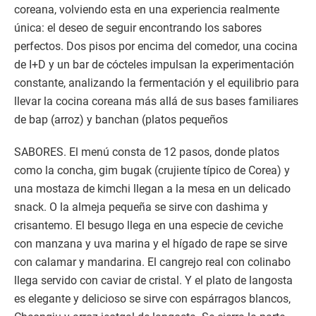
coreana, volviendo esta en una experiencia realmente
única: el deseo de seguir encontrando los sabores
perfectos. Dos pisos por encima del comedor, una cocina
de I+D y un bar de cócteles impulsan la experimentación
constante, analizando la fermentación y el equilibrio para
llevar la cocina coreana más allá de sus bases familiares
de bap (arroz) y banchan (platos pequeños
SABORES. El menú consta de 12 pasos, donde platos
como la concha, gim bugak (crujiente típico de Corea) y
una mostaza de kimchi llegan a la mesa en un delicado
snack. O la almeja pequeña se sirve con dashima y
crisantemo. El besugo llega en una especie de ceviche
con manzana y uva marina y el hígado de rape se sirve
con calamar y mandarina. El cangrejo real con colinabo
llega servido con caviar de cristal. Y el plato de langosta
es elegante y delicioso se sirve con espárragos blancos,