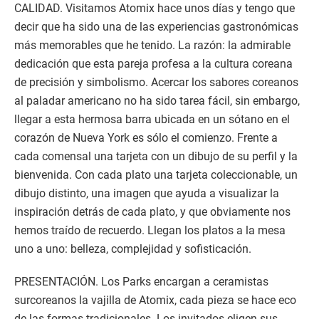
CALIDAD. Visitamos Atomix hace unos días y tengo que
decir que ha sido una de las experiencias gastronómicas
más memorables que he tenido. La razón: la admirable
dedicación que esta pareja profesa a la cultura coreana
de precisión y simbolismo. Acercar los sabores coreanos
al paladar americano no ha sido tarea fácil, sin embargo,
llegar a esta hermosa barra ubicada en un sótano en el
corazón de Nueva York es sólo el comienzo. Frente a
cada comensal una tarjeta con un dibujo de su perfil y la
bienvenida. Con cada plato una tarjeta coleccionable, un
dibujo distinto, una imagen que ayuda a visualizar la
inspiración detrás de cada plato, y que obviamente nos
hemos traído de recuerdo. Llegan los platos a la mesa
uno a uno: belleza, complejidad y sofisticación.
PRESENTACIÓN. Los Parks encargan a ceramistas
surcoreanos la vajilla de Atomix, cada pieza se hace eco
de las formas tradicionales. Los invitados eligen sus