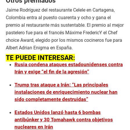
Otros premiados
Jaime Rodríguez del restaurante Celele en Cartagena,
Colombia entra al puesto cuarenta y ocho y gana el
premio al restaurante más sustentable. El premio al mejor
pastelero fue para el francés Máxime FredericY el Chef
choice Award, elegido por los mismos cocineros fue para
Albert Adrian Enigma en España.
TE PUEDE INTERESAR:
Rusia condena ataques estadounidenses contra
Irán y exige “el fin de la agresión”
Trump tras ataque a Irán: “Las principales
instalaciones de enriquecimiento nuclear han
sido completamente destruidas”
Estados Unidos lanzó hasta 6 bombas
antibúnker y 30 Tomahawk contra objetivos
nucleares en Irán