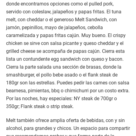
donde encontramos opciones como el pulled pork,
servido con coleslaw, jalapeños y papas fritas. El tuna
melt, con cheddar o el generoso Melt Sandwich, con
jamón, pepinillos, mayo de jalapeños, cebolla
caramelizada y papas fritas cajún. Muy bueno. El crispy
chicken se sirve con salsa picante y queso cheddar y el
grilled cheese se acompaña de papas cajún. Cierra esta
lista un contundente egg sandwich con queso y bacon.
Cierra la parte salada una sección de brasas, donde la
smashburger, el pollo bebe asado o el flank steak de
180gr son las estrellas. Puedes pedir las carnes con salsa
bearnesa, pimientas, bbq o chimichurri por un costo extra.
Por las noches, hay especiales: NY steak de 700gr o
350gr; Flank steak o strip steak.
Melt también ofrece amplia oferta de bebidas, con y sin
alcohol, para grandes y chicos. Un espacio para compartir