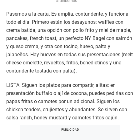
Pasemos a la carta. Es amplia, contundente, y funciona
todo el día. Primero están los desayunos: waffles con
crema batida, una opción con pollo frito y miel de maple,
pancakes, french toast, un perfecto NY Bagel con salmón
y queso crema, y otra con tocino, huevo, palta y
jalapeños. Hay huevos en todas sus presentaciones (melt
cheese omelette, revueltos, fritos, benedictinos y una
contundente tostada con palta).
LISTA. Siguen los platos para compartir, alitas: en
presentación buffalo o ají de cocona, puedes pedirlas con
papas fritas o camotes por un adicional. Siguen los
chicken tenders, crujientes y abundantes. Se sirven con
salsa ranch, honey mustard y camotes fritos cajún.