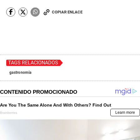
COPIAR ENLACE
TAGS RELACIONADOS
gastronomía