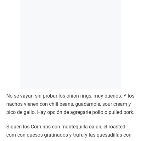
No se vayan sin probar los onion rings, muy buenos. Y los
nachos vienen con chili beans, guacamole, sour cream y
pico de gallo. Hay opción de agregarle pollo o pulled pork.
Siguen los Corn ribs con mantequilla cajún, el roasted
corn con quesos gratinados y trufa y las quesadillas con