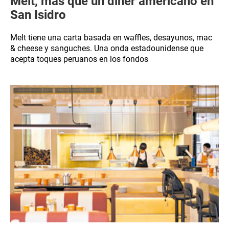
Melt, más que un diner americano en
San Isidro
Melt tiene una carta basada en waffles, desayunos, mac
& cheese y sanguches. Una onda estadounidense que
acepta toques peruanos en los fondos