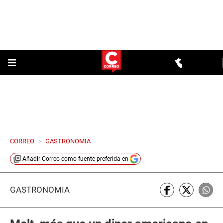
CORREO
>
GASTRONOMIA
Añadir
Correo
como fuente preferida en
GASTRONOMÍA