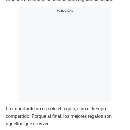
sus sedes de San Isidro y Miraflores, la marca presenta
una propuesta que comienza en la mesa —con
desayunos y almuerzos diseñados para la ocasión— y se
extiende a estadías pensadas para regalar bienestar.