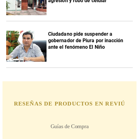
Tacna: Detienen a serenos
municipales denunciados por
agresión y robo de celular
Ciudadano pide suspender a
gobernador de Piura por inacción
ante el fenómeno El Niño