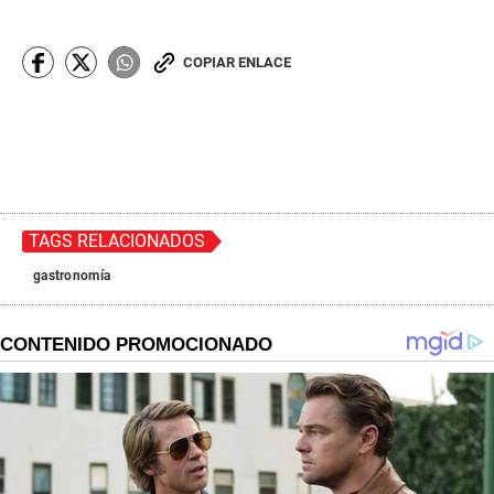
Lo importante no es solo el regalo, sino el tiempo
compartido. Porque al final, los mejores regalos son
aquellos que se viven.
COPIAR ENLACE
TAGS RELACIONADOS
gastronomía