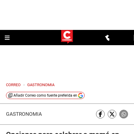
CORREO
>
GASTRONOMIA
Añadir
Correo
como fuente preferida en
GASTRONOMÍA