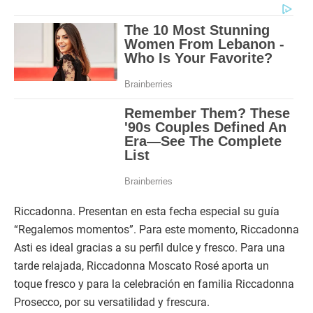
Además, cada mamá recibirá un detalle especial: un
corazón de Cerámicas Mud. Los Libertadores 490, San
Isidro.
Riccadonna. Presentan en esta fecha especial su guía
“Regalemos momentos”. Para este momento, Riccadonna