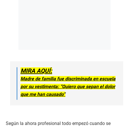
MIRA AQUÍ:
Madre de familia fue discriminada en escuela
por su vestimenta: “Quiero que sepan el dolor
que me han causado”
Según la ahora profesional todo empezó cuando se