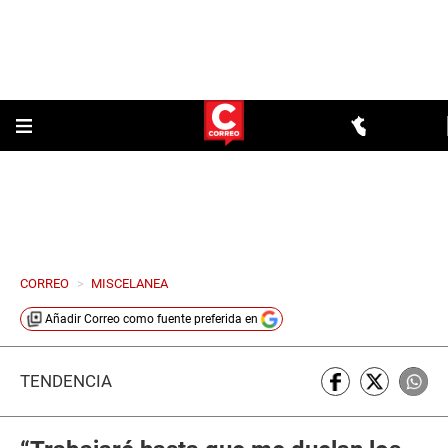
CORREO
>
MISCELANEA
Añadir
Correo
como fuente preferida en
TENDENCIA