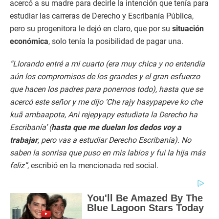
acercó a su madre para decirle la intención que tenía para
estudiar las carreras de Derecho y Escribanía Pública,
pero su progenitora le dejó en claro, que por su
situación
económica
, solo tenía la posibilidad de pagar una.
“Llorando entré a mi cuarto (era muy chica y no entendía
aún los compromisos de los grandes y el gran esfuerzo
que hacen los padres para ponernos todo), hasta que se
acercó este señor y me dijo ‘Che rajy hasypapeve ko che
kuã ambaapota, Ani rejepyapy estudiata la Derecho ha
Escribanía’ (
hasta que me duelan los dedos voy a
trabajar
, pero vas a estudiar Derecho Escribanía). No
saben la sonrisa que puso en mis labios y fui la hija más
feliz”
, escribió en la mencionada red social.