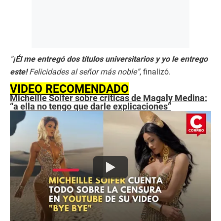
“
¡Él me entregó dos títulos universitarios y yo le entrego
este!
Felicidades al señor más noble”
, finalizó.
VIDEO RECOMENDADO
Micheille Soifer sobre críticas de Magaly Medina:
“a ella no tengo que darle explicaciones”