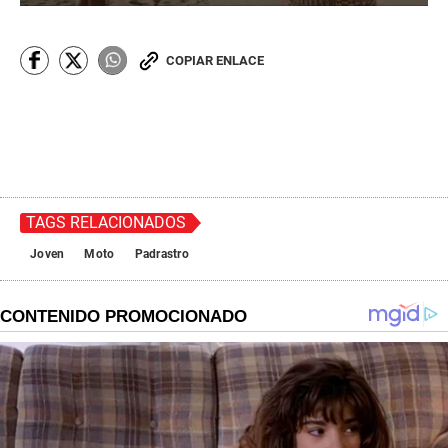
COPIAR ENLACE
TAGS RELACIONADOS
Joven
Moto
Padrastro