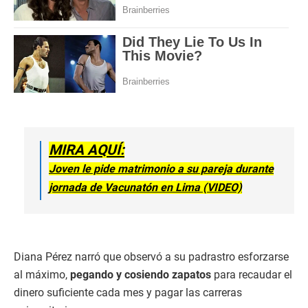
MIRA AQUÍ:
Joven le pide matrimonio a su pareja durante
jornada de Vacunatón en Lima (VIDEO)
Diana Pérez narró que observó a su padrastro esforzarse
al máximo,
pegando y cosiendo zapatos
para recaudar el
dinero suficiente cada mes y pagar las carreras