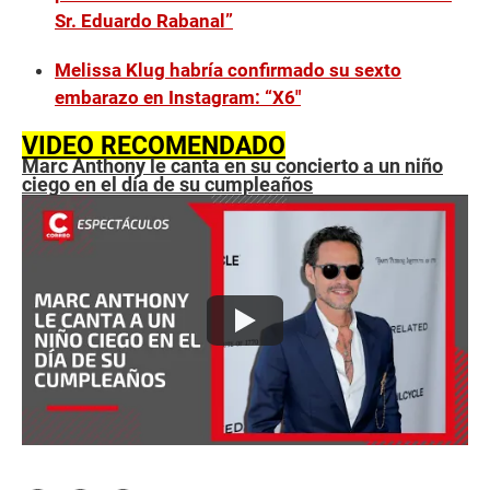
Sr. Eduardo Rabanal”
Melissa Klug habría confirmado su sexto
embarazo en Instagram: “X6″
VIDEO RECOMENDADO
Marc Anthony le canta en su concierto a un niño
ciego en el día de su cumpleaños