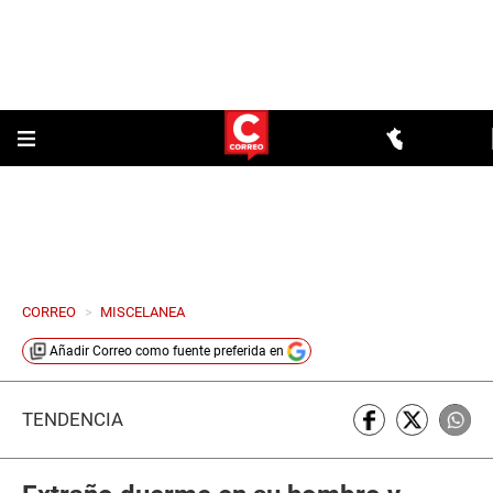
CORREO
>
MISCELANEA
Añadir
Correo
como fuente preferida en
TENDENCIA