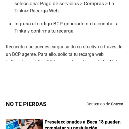
NO TE PIERDAS
Contenido de
Correo
Preseleccionados a Beca 18 pueden
completar su postulación