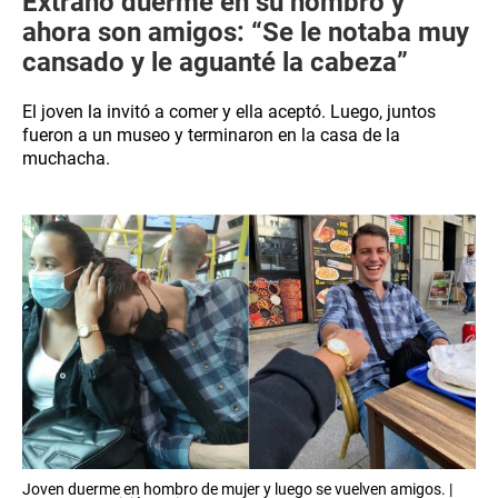
Extraño duerme en su hombro y
ahora son amigos: “Se le notaba muy
cansado y le aguanté la cabeza”
El joven la invitó a comer y ella aceptó. Luego, juntos
fueron a un museo y terminaron en la casa de la
muchacha.
Joven duerme en hombro de mujer y luego se vuelven amigos. |