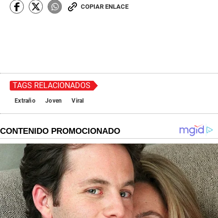
COPIAR ENLACE
TAGS RELACIONADOS
Extraño
Joven
Viral