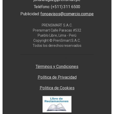
Teléfono: (+511) 311 6500
Publicidad:
fonoavisos@comercio.com.pe
PRENSMART S.A.C.
Prensmart Calle Paracas #532
Pueblo Libre, Lima - Perú
Copyright © PrenSmart S.A.C.
Todos los derechos reservados
Privacy Manager
Términos y Condiciones
Política de Privacidad
Politica de Cookies