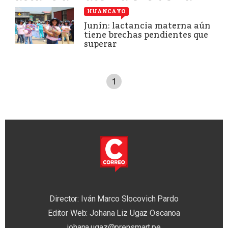
HUANCAYO
Junín: lactancia materna aún
tiene brechas pendientes que
superar
1
Director: Iván Marco Slocovich Pardo
Editor Web: Johana Liz Ugaz Oscanoa
johana.ugaz@prensmart.pe