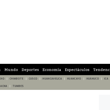
ú
Mundo
Deportes
Economía
Espectáculos
Tendenc
CHO
CHIMBOTE
CUSCO
HUANCAVELICA
HUANCAYO
HUÁNUCO
ICA
TACNA
TUMBES