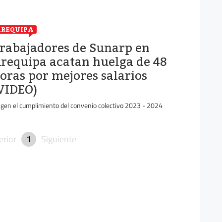
REQUIPA
rabajadores de Sunarp en
requipa acatan huelga de 48
oras por mejores salarios
VIDEO)
igen el cumplimiento del convenio colectivo 2023 - 2024
erior
1
Siguiente