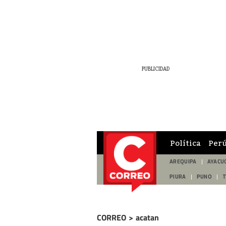
Política
Per
AREQUIPA
AYACU
PIURA
PUNO
CORREO
>
acatan