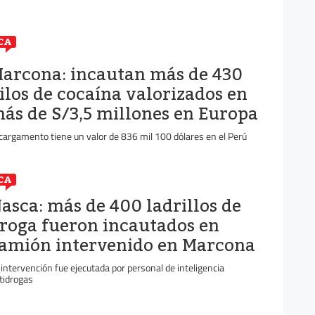
CA
arcona: incautan más de 430
ilos de cocaína valorizados en
ás de S/3,5 millones en Europa
 cargamento tiene un valor de 836 mil 100 dólares en el Perú
CA
asca: más de 400 ladrillos de
roga fueron incautados en
amión intervenido en Marcona
 intervención fue ejecutada por personal de inteligencia
tidrogas