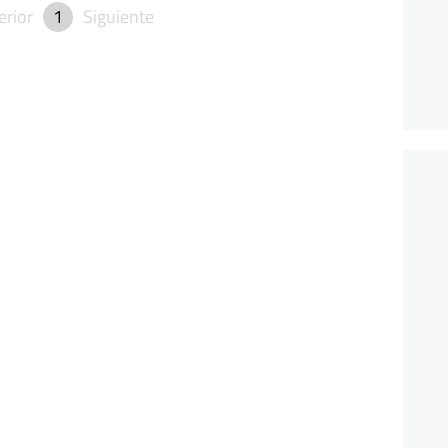
erior
1
Siguiente