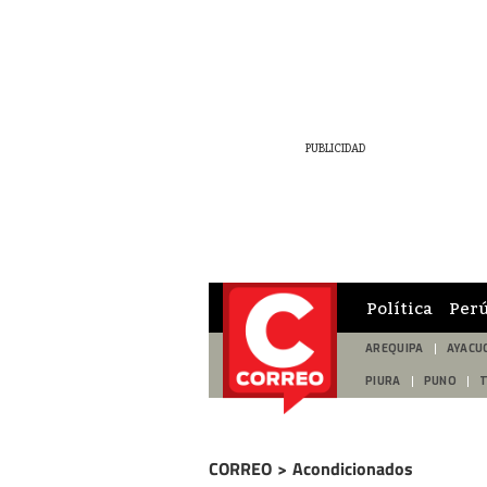
Política
Per
AREQUIPA
AYACU
PIURA
PUNO
CORREO
>
Acondicionados