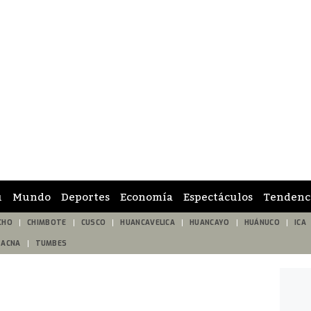
ú
Mundo
Deportes
Economía
Espectáculos
Tendenc
CHO
CHIMBOTE
CUSCO
HUANCAVELICA
HUANCAYO
HUÁNUCO
ICA
TACNA
TUMBES