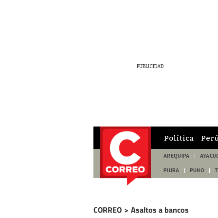
Política
Per
AREQUIPA
AYACU
PIURA
PUNO
CORREO
>
Asaltos a bancos