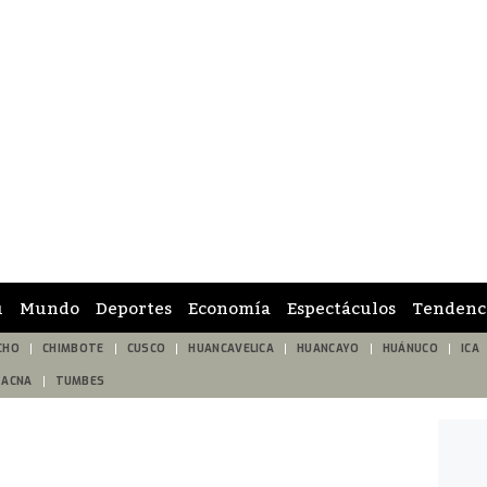
ú
Mundo
Deportes
Economía
Espectáculos
Tendenc
CHO
CHIMBOTE
CUSCO
HUANCAVELICA
HUANCAYO
HUÁNUCO
ICA
TACNA
TUMBES