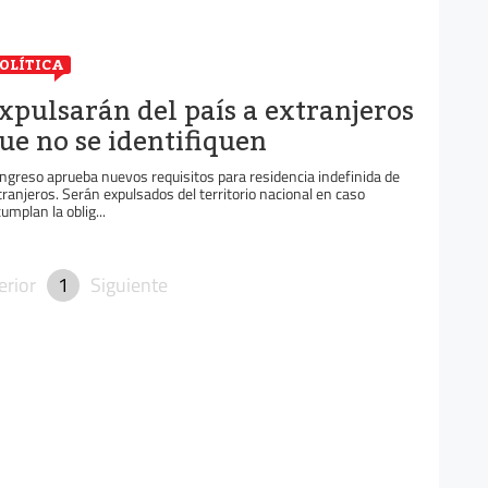
OLÍTICA
xpulsarán del país a extranjeros
ue no se identifiquen
ngreso aprueba nuevos requisitos para residencia indefinida de
tranjeros. Serán expulsados del territorio nacional en caso
cumplan la oblig...
erior
1
Siguiente