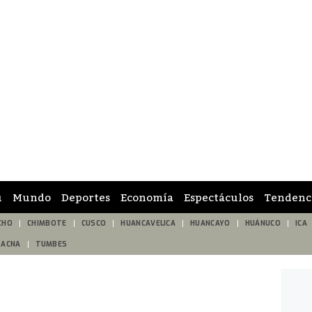
ú
Mundo
Deportes
Economía
Espectáculos
Tendenc
CHO
CHIMBOTE
CUSCO
HUANCAVELICA
HUANCAYO
HUÁNUCO
ICA
TACNA
TUMBES