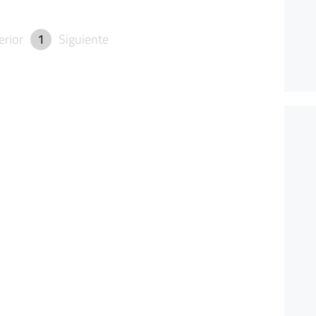
erior
1
Siguiente