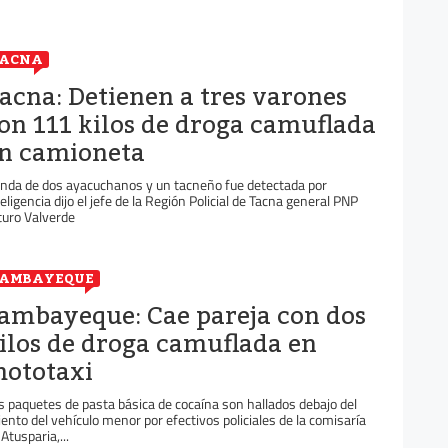
TACNA
acna: Detienen a tres varones
on 111 kilos de droga camuflada
n camioneta
nda de dos ayacuchanos y un tacneño fue detectada por
teligencia dijo el jefe de la Región Policial de Tacna general PNP
turo Valverde
LAMBAYEQUE
ambayeque: Cae pareja con dos
ilos de droga camuflada en
ototaxi
s paquetes de pasta básica de cocaína son hallados debajo del
iento del vehículo menor por efectivos policiales de la comisaría
Atusparia,...