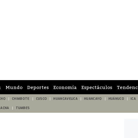
ú
Mundo
Deportes
Economía
Espectáculos
Tendenc
CHO
CHIMBOTE
CUSCO
HUANCAVELICA
HUANCAYO
HUÁNUCO
ICA
TACNA
TUMBES