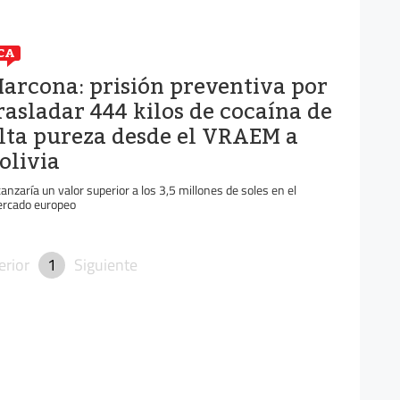
CA
arcona: prisión preventiva por
rasladar 444 kilos de cocaína de
lta pureza desde el VRAEM a
olivia
canzaría un valor superior a los 3,5 millones de soles en el
rcado europeo
erior
1
Siguiente