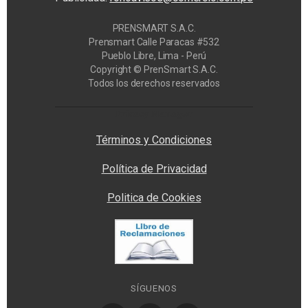
PRENSMART S.A.C.
Prensmart Calle Paracas #532
Pueblo Libre, Lima - Perú
Copyright © PrenSmart S.A.C.
Todos los derechos reservados
Privacy Manager
Términos y Condiciones
Política de Privacidad
Politica de Cookies
SÍGUENOS