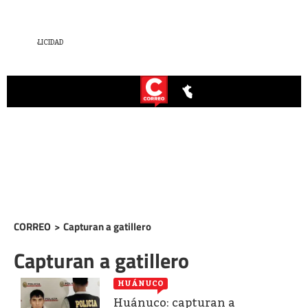
CORREO
>
Capturan a gatillero
Capturan a gatillero
HUÁNUCO
Huánuco: capturan a