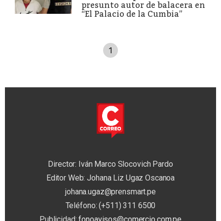
presunto autor de balacera en
“El Palacio de la Cumbia”
1
Director: Iván Marco Slocovich Pardo
Editor Web: Johana Liz Ugaz Oscanoa
johana.ugaz@prensmart.pe
Teléfono: (+511) 311 6500
Publicidad:
fonoavisos@comercio.com.pe