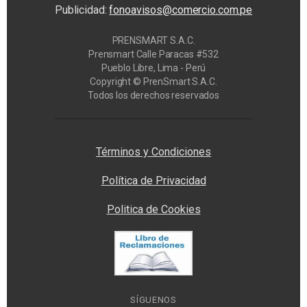
Publicidad:
fonoavisos@comercio.com.pe
PRENSMART S.A.C.
Prensmart Calle Paracas #532
Pueblo Libre, Lima - Perú
Copyright © PrenSmart S.A.C.
Todos los derechos reservados
Privacy Manager
Términos y Condiciones
Política de Privacidad
Politica de Cookies
SÍGUENOS